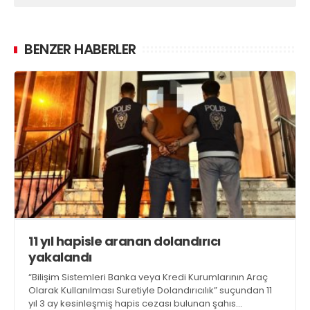
BENZER HABERLER
11 yıl hapisle aranan dolandırıcı
yakalandı
“Bilişim Sistemleri Banka veya Kredi Kurumlarının Araç
Olarak Kullanılması Suretiyle Dolandırıcılık” suçundan 11
yıl 3 ay kesinleşmiş hapis cezası bulunan şahıs