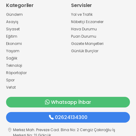
Kategoriler
Servisler
Gündem
Yol ve Trafik
Asayiş
Nöbetçi Eczaneler
Siyaset
Hava Durumu
Eğitim
Puan Durumu
Ekonomi
Gazete Manşetleri
Yaşam
Günlük Burçlar
Sağlık
Teknoloji
Röportajlar
Spor
Vefat
Whatsapp İhbar
02624134300
Merkez Mah. Preveze Cad. Bina No: 2 Cengiz Çakıroğlu İş
Merkezi No: 21 Gölcük