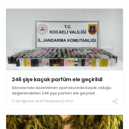
246 şişe kaçak parfüm ele geçirildi
Dilovası’nda düzenlenen operasyonda kaçak olduğu
değerlendirilen 246 şişe parfüm ele geçirildi
06 Ağustos 2026 Perşembe
09:21