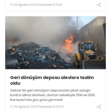
yakalandı
06 Ağustos 2026 Perşembe
11:00
Geri dönüşüm deposu alevlere teslim
oldu
Gebze’de geri dönüşüm deposunda çıkan yangın
kontrol altına alınırken, duman sebebiyle TEM ve D100
Karayolu’nda göz gözü görmedi
06 Ağustos 2026 Perşembe
09:23