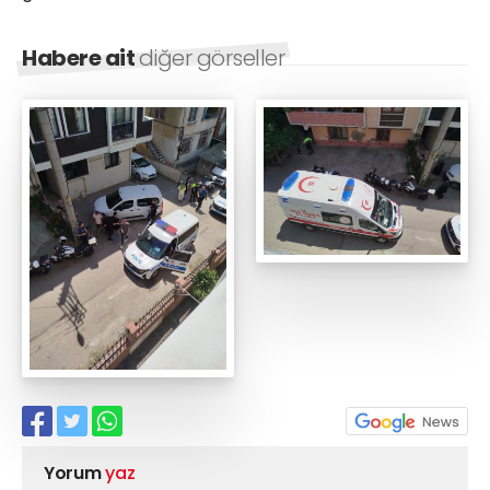
Habere ait
diğer görseller
Yorum
yaz