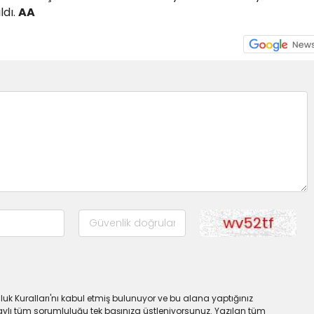
ldı.
AA
uk Kuralları'nı kabul etmiş bulunuyor ve bu alana yaptığınız
ylı tüm sorumluluğu tek başınıza üstleniyorsunuz. Yazılan tüm