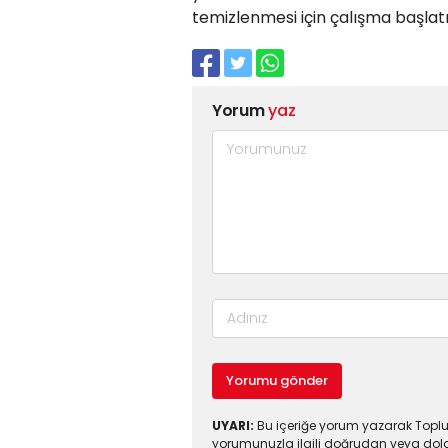
temizlenmesi için çalışma başlatı
Yorum
yaz
Yorumu gönder
UYARI:
Bu içeriğe yorum yazarak Toplul
yorumunuzla ilgili doğrudan veya dola