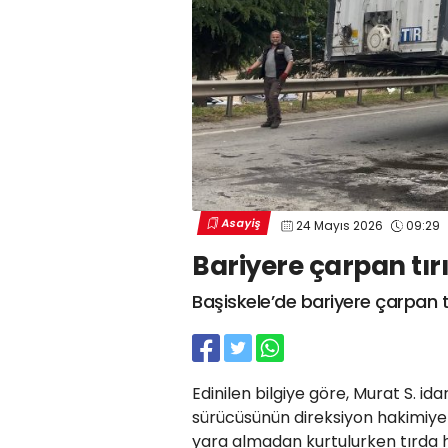
Asayiş
24 Mayıs 2026
09:29
Bariyere çarpan tı
Başiskele’de bariyere çarpan t
Edinilen bilgiye göre, Murat S. id
sürücüsünün direksiyon hakimiye
yara almadan kurtulurken tırda 