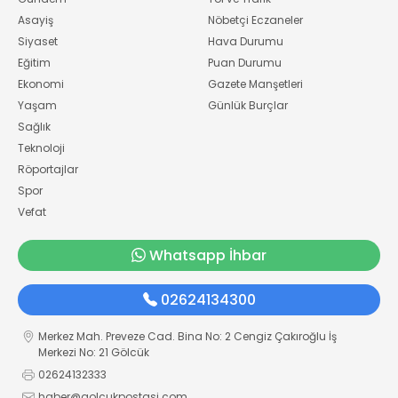
Asayiş
Nöbetçi Eczaneler
Siyaset
Hava Durumu
Eğitim
Puan Durumu
Ekonomi
Gazete Manşetleri
Yaşam
Günlük Burçlar
Sağlık
Teknoloji
Röportajlar
Spor
Vefat
Whatsapp İhbar
02624134300
Merkez Mah. Preveze Cad. Bina No: 2 Cengiz Çakıroğlu İş
Merkezi No: 21 Gölcük
02624132333
haber@golcukpostasi.com