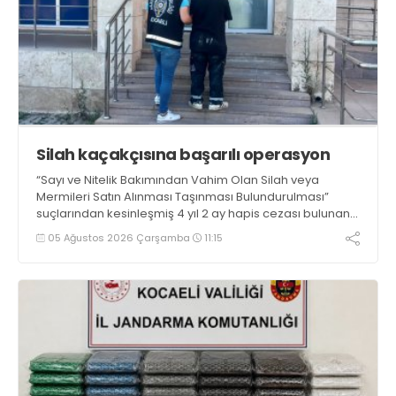
Silah kaçakçısına başarılı operasyon
“Sayı ve Nitelik Bakımından Vahim Olan Silah veya
Mermileri Satın Alınması Taşınması Bulundurulması”
suçlarından kesinleşmiş 4 yıl 2 ay hapis cezası bulunan
şahıs polis ekiplerince düzenlenen operasyonla
05 Ağustos 2026 Çarşamba
11:15
yakalandı