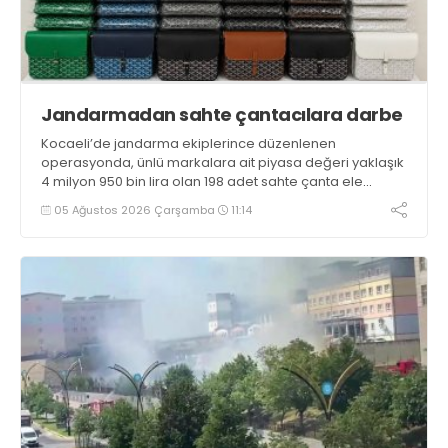
Jandarmadan sahte çantacılara darbe
Kocaeli’de jandarma ekiplerince düzenlenen
operasyonda, ünlü markalara ait piyasa değeri yaklaşık
4 milyon 950 bin lira olan 198 adet sahte çanta ele
geçirildi
05 Ağustos 2026 Çarşamba
11:14