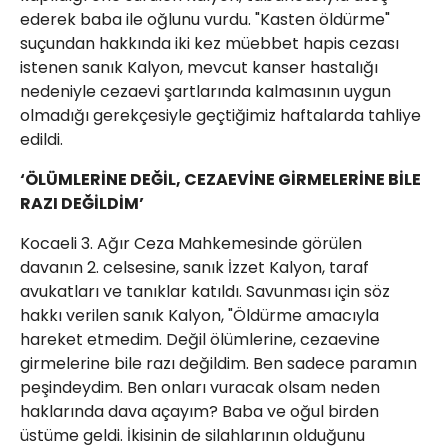
ederek baba ile oğlunu vurdu. "Kasten öldürme"
suçundan hakkında iki kez müebbet hapis cezası
istenen sanık Kalyon, mevcut kanser hastalığı
nedeniyle cezaevi şartlarında kalmasının uygun
olmadığı gerekçesiyle geçtiğimiz haftalarda tahliye
edildi.
‘ÖLÜMLERİNE DEĞİL, CEZAEVİNE GİRMELERİNE BİLE
RAZI DEĞİLDİM’
Kocaeli 3. Ağır Ceza Mahkemesinde görülen
davanın 2. celsesine, sanık İzzet Kalyon, taraf
avukatları ve tanıklar katıldı. Savunması için söz
hakkı verilen sanık Kalyon, "Öldürme amacıyla
hareket etmedim. Değil ölümlerine, cezaevine
girmelerine bile razı değildim. Ben sadece paramın
peşindeydim. Ben onları vuracak olsam neden
haklarında dava açayım? Baba ve oğul birden
üstüme geldi. İkisinin de silahlarının olduğunu