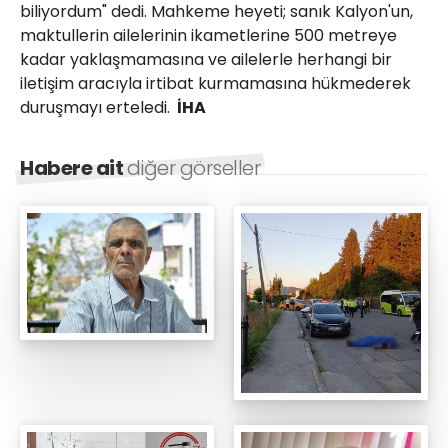
biliyordum" dedi. Mahkeme heyeti; sanık Kalyon'un,
maktullerin ailelerinin ikametlerine 500 metreye
kadar yaklaşmamasına ve ailelerle herhangi bir
iletişim aracıyla irtibat kurmamasına hükmederek
duruşmayı erteledi.
İHA
Habere ait
diğer görseller