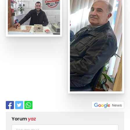
Yorum
yaz