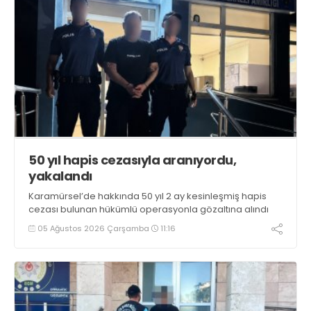
50 yıl hapis cezasıyla aranıyordu,
yakalandı
Karamürsel’de hakkında 50 yıl 2 ay kesinleşmiş hapis
cezası bulunan hükümlü operasyonla gözaltına alındı
05 Ağustos 2026 Çarşamba
11:16