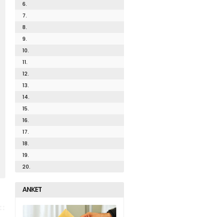
6.
7.
8.
9.
10.
11.
12.
13.
14.
15.
16.
17.
18.
19.
20.
ANKET