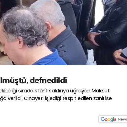
müştü, defnedildi
ediği sırada silahlı saldırıya uğrayan Maksut
verildi. Cinayeti işlediği tespit edilen zanlı ise