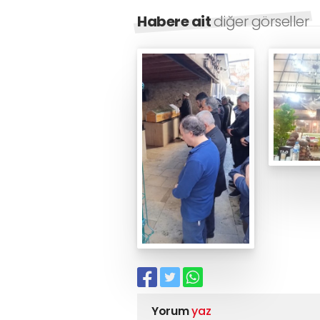
Habere ait
diğer görseller
Yorum
yaz