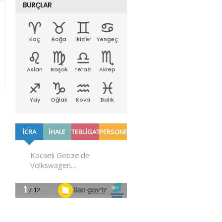
BURÇLAR
Koç
Boğa
İkizler
Yengeç
Aslan
Başak
Terazi
Akrep
Yay
Oğlak
Kova
Balık