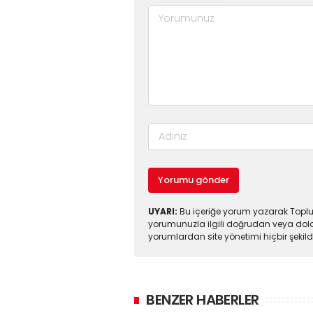
Yorumu gönder
UYARI:
Bu içeriğe yorum yazarak Toplul
yorumunuzla ilgili doğrudan veya dola
yorumlardan site yönetimi hiçbir şeki
BENZER HABERLER