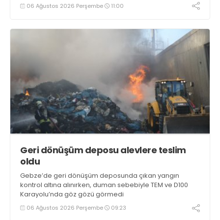
yakalandı
06 Ağustos 2026 Perşembe
11:00
Geri dönüşüm deposu alevlere teslim
oldu
Gebze’de geri dönüşüm deposunda çıkan yangın
kontrol altına alınırken, duman sebebiyle TEM ve D100
Karayolu’nda göz gözü görmedi
06 Ağustos 2026 Perşembe
09:23