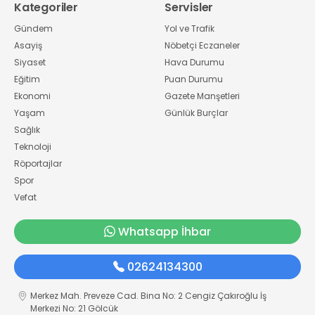
Kategoriler
Servisler
Gündem
Yol ve Trafik
Asayiş
Nöbetçi Eczaneler
Siyaset
Hava Durumu
Eğitim
Puan Durumu
Ekonomi
Gazete Manşetleri
Yaşam
Günlük Burçlar
Sağlık
Teknoloji
Röportajlar
Spor
Vefat
Whatsapp İhbar
02624134300
Merkez Mah. Preveze Cad. Bina No: 2 Cengiz Çakıroğlu İş
Merkezi No: 21 Gölcük