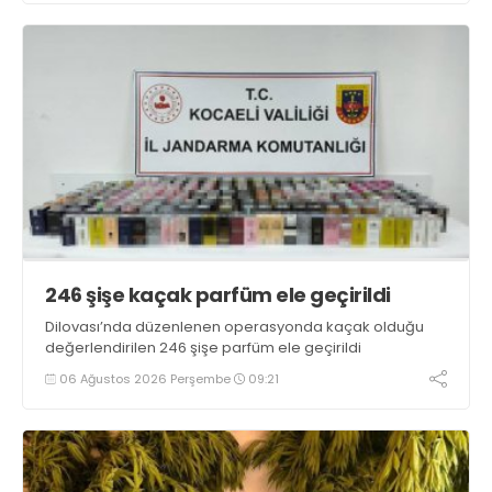
246 şişe kaçak parfüm ele geçirildi
Dilovası’nda düzenlenen operasyonda kaçak olduğu
değerlendirilen 246 şişe parfüm ele geçirildi
06 Ağustos 2026 Perşembe
09:21