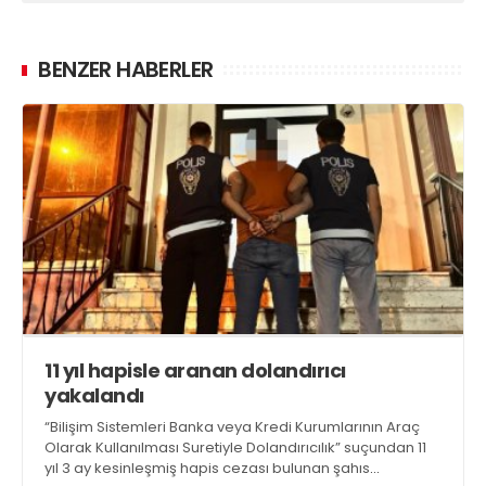
BENZER HABERLER
11 yıl hapisle aranan dolandırıcı
yakalandı
“Bilişim Sistemleri Banka veya Kredi Kurumlarının Araç
Olarak Kullanılması Suretiyle Dolandırıcılık” suçundan 11
yıl 3 ay kesinleşmiş hapis cezası bulunan şahıs