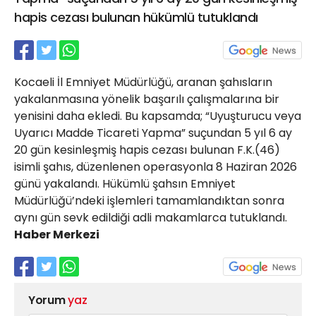
21 Gölcük
hapis cezası bulunan hükümlü tutuklandı
02624132333
haber@golcukpostasi.com
Kocaeli İl Emniyet Müdürlüğü, aranan şahısların
yakalanmasına yönelik başarılı çalışmalarına bir
yenisini daha ekledi. Bu kapsamda; “Uyuşturucu veya
Uyarıcı Madde Ticareti Yapma” suçundan 5 yıl 6 ay
20 gün kesinleşmiş hapis cezası bulunan F.K.(46)
isimli şahıs, düzenlenen operasyonla 8 Haziran 2026
günü yakalandı. Hükümlü şahsın Emniyet
Müdürlüğü’ndeki işlemleri tamamlandıktan sonra
aynı gün sevk edildiği adli makamlarca tutuklandı.
Haber Merkezi
Yorum
yaz