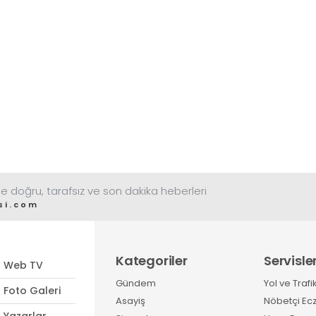
e doğru, tarafsız ve son dakika heberleri
si.com
Kategoriler
Servisle
Web TV
Gündem
Yol ve Trafi
Foto Galeri
Asayiş
Nöbetçi Ec
Yazarlar