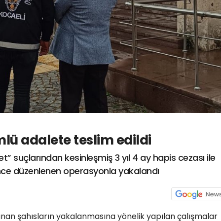
lü adalete teslim edildi
” suçlarından kesinleşmiş 3 yıl 4 ay hapis cezası ile
ince düzenlenen operasyonla yakalandı
anan şahısların yakalanmasına yönelik yapılan çalışmalar