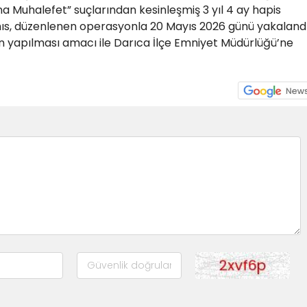
 Muhalefet” suçlarından kesinleşmiş 3 yıl 4 ay hapis
şahıs, düzenlenen operasyonla 20 Mayıs 2026 günü yakalandı
nin yapılması amacı ile Darıca İlçe Emniyet Müdürlüğü’ne