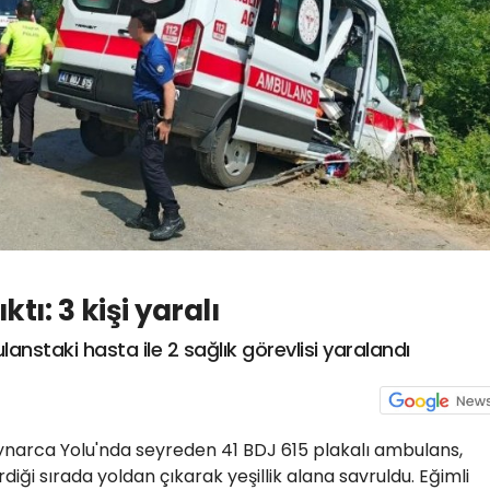
ı: 3 kişi yaralı
nstaki hasta ile 2 sağlık görevlisi yaralandı
aynarca Yolu'nda seyreden 41 BDJ 615 plakalı ambulans,
iği sırada yoldan çıkarak yeşillik alana savruldu. Eğimli