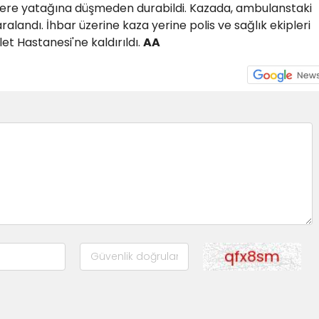
dere yatağına düşmeden durabildi. Kazada, ambulanstaki
yaralandı. İhbar üzerine kaza yerine polis ve sağlık ekipleri
let Hastanesi'ne kaldırıldı.
AA