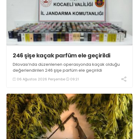
246 şişe kaçak parfüm ele geçirildi
Dilovası’nda düzenlenen operasyonda kaçak olduğu
değerlendirilen 246 şişe parfüm ele geçirildi
06 Ağustos 2026 Perşembe
09:21