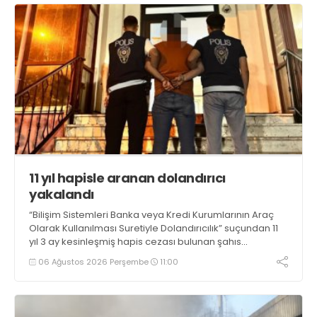
11 yıl hapisle aranan dolandırıcı
yakalandı
“Bilişim Sistemleri Banka veya Kredi Kurumlarının Araç
Olarak Kullanılması Suretiyle Dolandırıcılık” suçundan 11
yıl 3 ay kesinleşmiş hapis cezası bulunan şahıs
yakalandı
06 Ağustos 2026 Perşembe
11:00