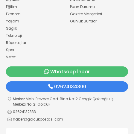
Eğitim
Puan Durumu
Ekonomi
Gazete Manşetleri
Yaşam
Günlük Burçlar
Sağlık
Teknoloji
Röportajlar
Spor
Vefat
Whatsapp İhbar
02624134300
Merkez Mah. Preveze Cad. Bina No: 2 Cengiz Çakıroğlu İş
Merkezi No: 21 Gölcük
02624132333
haber@golcukpostasi.com