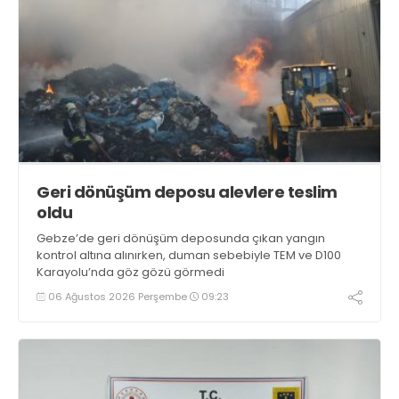
Geri dönüşüm deposu alevlere teslim
oldu
Gebze’de geri dönüşüm deposunda çıkan yangın
kontrol altına alınırken, duman sebebiyle TEM ve D100
Karayolu’nda göz gözü görmedi
06 Ağustos 2026 Perşembe
09:23