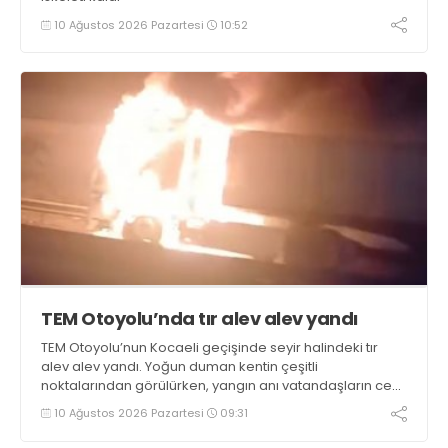
10 Ağustos 2026 Pazartesi
10:52
TEM Otoyolu’nda tır alev alev yandı
TEM Otoyolu’nun Kocaeli geçişinde seyir halindeki tır
alev alev yandı. Yoğun duman kentin çeşitli
noktalarından görülürken, yangın anı vatandaşların cep
telefonu kameralarına yansıdı
10 Ağustos 2026 Pazartesi
09:31