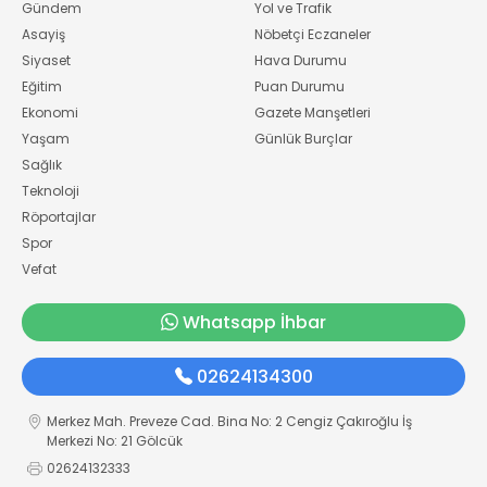
Gündem
Yol ve Trafik
Asayiş
Nöbetçi Eczaneler
Siyaset
Hava Durumu
Eğitim
Puan Durumu
Ekonomi
Gazete Manşetleri
Yaşam
Günlük Burçlar
Sağlık
Teknoloji
Röportajlar
Spor
Vefat
Whatsapp İhbar
02624134300
Merkez Mah. Preveze Cad. Bina No: 2 Cengiz Çakıroğlu İş
Merkezi No: 21 Gölcük
02624132333