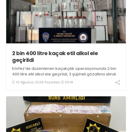
2 bin 400 litre kaçak etil alkol ele
geçirildi
Körfez’de düzenlenen kaçakçılık operasyonunda 2 bin
400 litre etil alkol ele geçirildi, 3 şüpheli gözaltına alındı
10 Ağustos 2026 Pazartesi
09:18