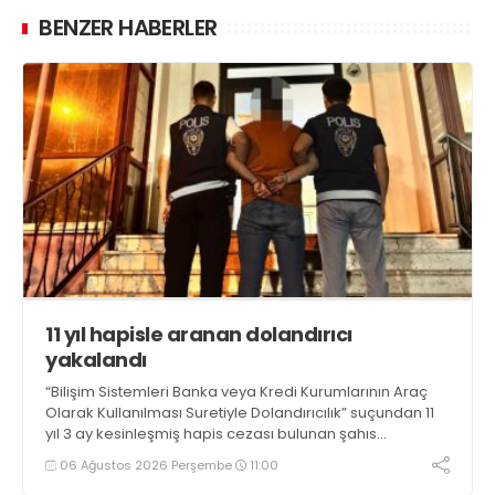
BENZER HABERLER
11 yıl hapisle aranan dolandırıcı
yakalandı
“Bilişim Sistemleri Banka veya Kredi Kurumlarının Araç
Olarak Kullanılması Suretiyle Dolandırıcılık” suçundan 11
yıl 3 ay kesinleşmiş hapis cezası bulunan şahıs
yakalandı
06 Ağustos 2026 Perşembe
11:00