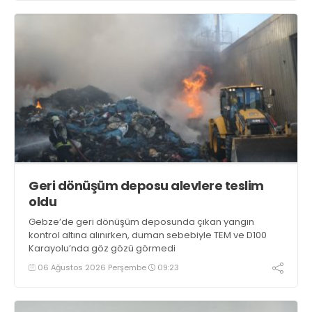
Geri dönüşüm deposu alevlere teslim
oldu
Gebze’de geri dönüşüm deposunda çıkan yangın
kontrol altına alınırken, duman sebebiyle TEM ve D100
Karayolu’nda göz gözü görmedi
06 Ağustos 2026 Perşembe
09:23