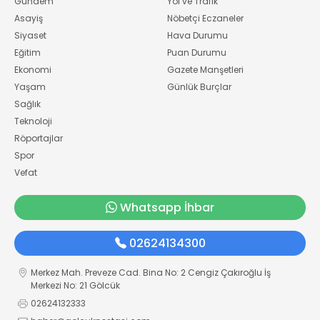
Gündem
Yol ve Trafik
Asayiş
Nöbetçi Eczaneler
Siyaset
Hava Durumu
Eğitim
Puan Durumu
Ekonomi
Gazete Manşetleri
Yaşam
Günlük Burçlar
Sağlık
Teknoloji
Röportajlar
Spor
Vefat
Whatsapp İhbar
02624134300
Merkez Mah. Preveze Cad. Bina No: 2 Cengiz Çakıroğlu İş
Merkezi No: 21 Gölcük
02624132333