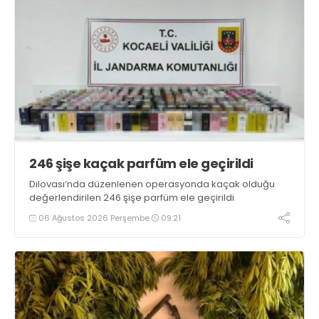
246 şişe kaçak parfüm ele geçirildi
Dilovası’nda düzenlenen operasyonda kaçak olduğu
değerlendirilen 246 şişe parfüm ele geçirildi
06 Ağustos 2026 Perşembe
09:21