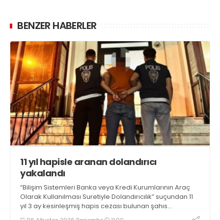
BENZER HABERLER
11 yıl hapisle aranan dolandırıcı
yakalandı
“Bilişim Sistemleri Banka veya Kredi Kurumlarının Araç
Olarak Kullanılması Suretiyle Dolandırıcılık” suçundan 11
yıl 3 ay kesinleşmiş hapis cezası bulunan şahıs
yakalandı
06 Ağustos 2026 Perşembe
11:00