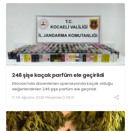
246 şişe kaçak parfüm ele geçirildi
Dilovası’nda düzenlenen operasyonda kaçak olduğu
değerlendirilen 246 şişe parfüm ele geçirildi
06 Ağustos 2026 Perşembe
09:21