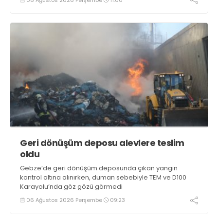
Geri dönüşüm deposu alevlere teslim
oldu
Gebze’de geri dönüşüm deposunda çıkan yangın
kontrol altına alınırken, duman sebebiyle TEM ve D100
Karayolu’nda göz gözü görmedi
06 Ağustos 2026 Perşembe
09:23