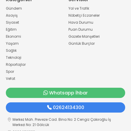
Gündem
Yol ve Trafik
Asayiş
Nöbetçi Eczaneler
Siyaset
Hava Durumu
Eğitim
Puan Durumu
Ekonomi
Gazete Manşetleri
Yaşam
Günlük Burçlar
Sağlık
Teknoloji
Röportajlar
Spor
Vefat
Whatsapp İhbar
02624134300
Merkez Mah. Preveze Cad. Bina No: 2 Cengiz Çakıroğlu İş
Merkezi No: 21 Gölcük