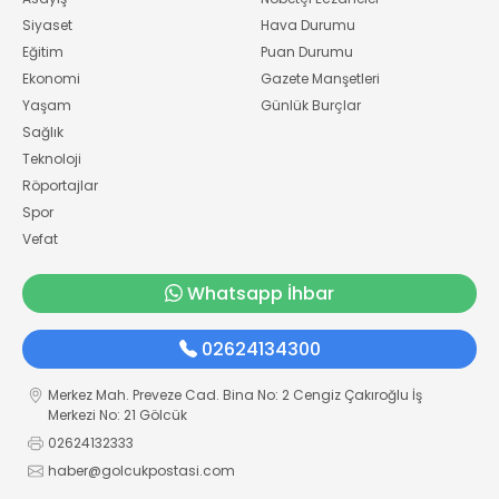
Siyaset
Hava Durumu
Eğitim
Puan Durumu
Ekonomi
Gazete Manşetleri
Yaşam
Günlük Burçlar
Sağlık
Teknoloji
Röportajlar
Spor
Vefat
Whatsapp İhbar
02624134300
Merkez Mah. Preveze Cad. Bina No: 2 Cengiz Çakıroğlu İş
Merkezi No: 21 Gölcük
02624132333
haber@golcukpostasi.com