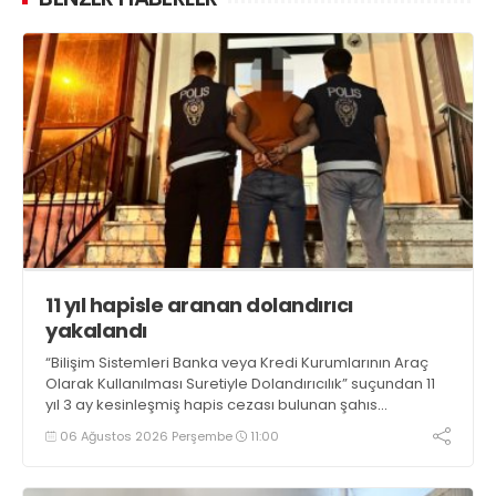
11 yıl hapisle aranan dolandırıcı
yakalandı
“Bilişim Sistemleri Banka veya Kredi Kurumlarının Araç
Olarak Kullanılması Suretiyle Dolandırıcılık” suçundan 11
yıl 3 ay kesinleşmiş hapis cezası bulunan şahıs
yakalandı
06 Ağustos 2026 Perşembe
11:00