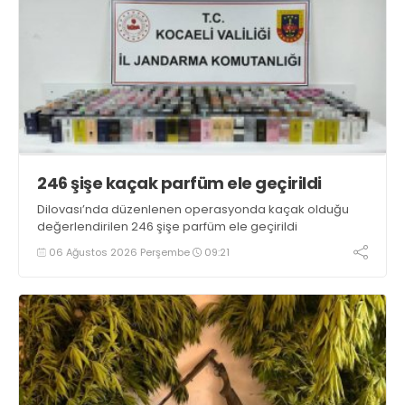
246 şişe kaçak parfüm ele geçirildi
Dilovası’nda düzenlenen operasyonda kaçak olduğu
değerlendirilen 246 şişe parfüm ele geçirildi
06 Ağustos 2026 Perşembe
09:21