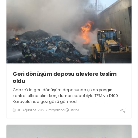
Geri dönüşüm deposu alevlere teslim
oldu
Gebze’de geri dönüşüm deposunda çıkan yangın
kontrol altına alınırken, duman sebebiyle TEM ve D100
Karayolu’nda göz gözü görmedi
06 Ağustos 2026 Perşembe
09:23