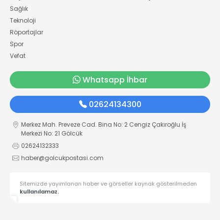
Sağlık
Teknoloji
Röportajlar
Spor
Vefat
Whatsapp İhbar
02624134300
Merkez Mah. Preveze Cad. Bina No: 2 Cengiz Çakıroğlu İş
Merkezi No: 21 Gölcük
02624132333
haber@golcukpostasi.com
Sitemizde yayımlanan haber ve görseller kaynak gösterilmeden
kullanılamaz.