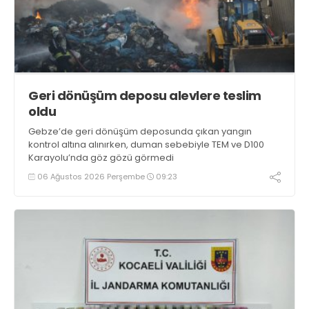
Geri dönüşüm deposu alevlere teslim
oldu
Gebze’de geri dönüşüm deposunda çıkan yangın
kontrol altına alınırken, duman sebebiyle TEM ve D100
Karayolu’nda göz gözü görmedi
06 Ağustos 2026 Perşembe
09:23