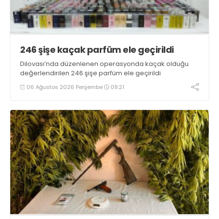
246 şişe kaçak parfüm ele geçirildi
Dilovası’nda düzenlenen operasyonda kaçak olduğu
değerlendirilen 246 şişe parfüm ele geçirildi
06 Ağustos 2026 Perşembe
09:21