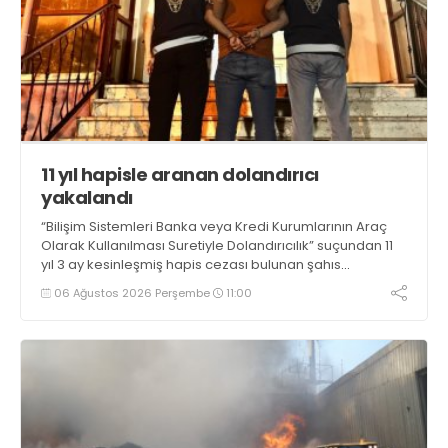
11 yıl hapisle aranan dolandırıcı
yakalandı
“Bilişim Sistemleri Banka veya Kredi Kurumlarının Araç
Olarak Kullanılması Suretiyle Dolandırıcılık” suçundan 11
yıl 3 ay kesinleşmiş hapis cezası bulunan şahıs
yakalandı
06 Ağustos 2026 Perşembe
11:00