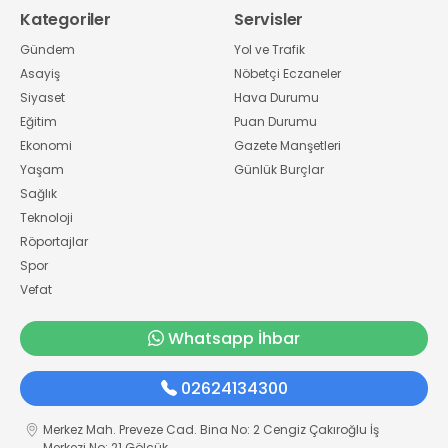
Kategoriler
Servisler
Gündem
Yol ve Trafik
Asayiş
Nöbetçi Eczaneler
Siyaset
Hava Durumu
Eğitim
Puan Durumu
Ekonomi
Gazete Manşetleri
Yaşam
Günlük Burçlar
Sağlık
Teknoloji
Röportajlar
Spor
Vefat
Whatsapp İhbar
02624134300
Merkez Mah. Preveze Cad. Bina No: 2 Cengiz Çakıroğlu İş
Merkezi No: 21 Gölcük