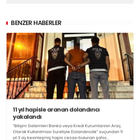
BENZER HABERLER
11 yıl hapisle aranan dolandırıcı
yakalandı
“Bilişim Sistemleri Banka veya Kredi Kurumlarının Araç
Olarak Kullanılması Suretiyle Dolandırıcılık” suçundan 11
yıl 3 ay kesinleşmiş hapis cezası bulunan şahıs