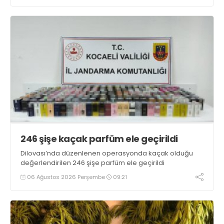
246 şişe kaçak parfüm ele geçirildi
Dilovası’nda düzenlenen operasyonda kaçak olduğu
değerlendirilen 246 şişe parfüm ele geçirildi
06 Ağustos 2026 Perşembe
09:21