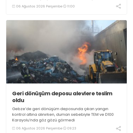
yakalandı
06 Ağustos 2026 Perşembe
11:00
Geri dönüşüm deposu alevlere teslim
oldu
Gebze’de geri dönüşüm deposunda çıkan yangın
kontrol altına alınırken, duman sebebiyle TEM ve D100
Karayolu’nda göz gözü görmedi
06 Ağustos 2026 Perşembe
09:23