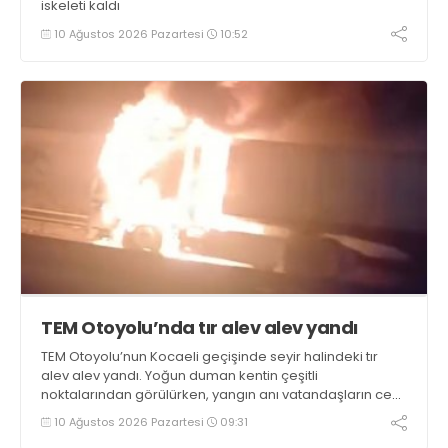
iskeleti kaldı
10 Ağustos 2026 Pazartesi
10:52
TEM Otoyolu’nda tır alev alev yandı
TEM Otoyolu’nun Kocaeli geçişinde seyir halindeki tır
alev alev yandı. Yoğun duman kentin çeşitli
noktalarından görülürken, yangın anı vatandaşların cep
telefonu kameralarına yansıdı
10 Ağustos 2026 Pazartesi
09:31