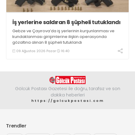
İş yerlerine saldıran 8 şüpheli tutuklandı
Gebze ve Çayırova’da iş yerlerinin kurşunlanması ve
kundaklanması girişimlerine ilişkin operasyonda
gözaltına alınan 8 şüpheli tutuklandı
09 Ağustos 2026 Pazar
16:40
Gölcük Postası Gazetesi ile doğru, tarafsız ve son
dakika heberleri
https://golcukpostasi.com
Trendler