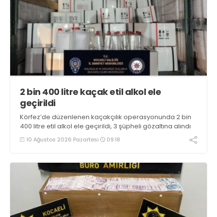
2 bin 400 litre kaçak etil alkol ele
geçirildi
Körfez’de düzenlenen kaçakçılık operasyonunda 2 bin
400 litre etil alkol ele geçirildi, 3 şüpheli gözaltına alındı
10 Ağustos 2026 Pazartesi
09:18