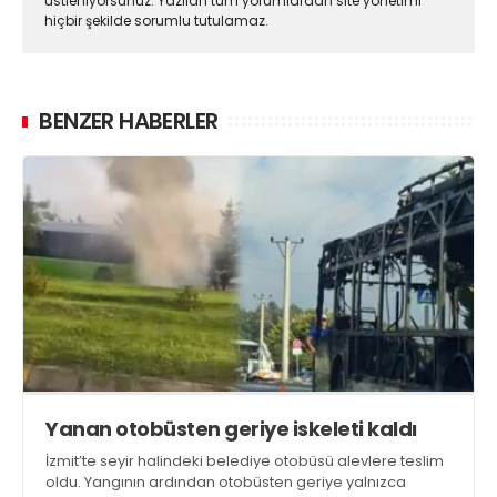
üstleniyorsunuz. Yazılan tüm yorumlardan site yönetimi
hiçbir şekilde sorumlu tutulamaz.
BENZER HABERLER
Yanan otobüsten geriye iskeleti kaldı
İzmit’te seyir halindeki belediye otobüsü alevlere teslim
oldu. Yangının ardından otobüsten geriye yalnızca