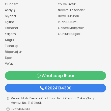
Gündem
Yol ve Trafik
Asayiş
Nöbetçi Eczaneler
Siyaset
Hava Durumu
Eğitim
Puan Durumu
Ekonomi
Gazete Manşetleri
Yaşam
Günlük Burçlar
Sağlık
Teknoloji
Röportajlar
Spor
Vefat
Whatsapp İhbar
02624134300
Merkez Mah. Preveze Cad. Bina No: 2 Cengiz Çakıroğlu İş
Merkezi No: 21 Gölcük
02624132333