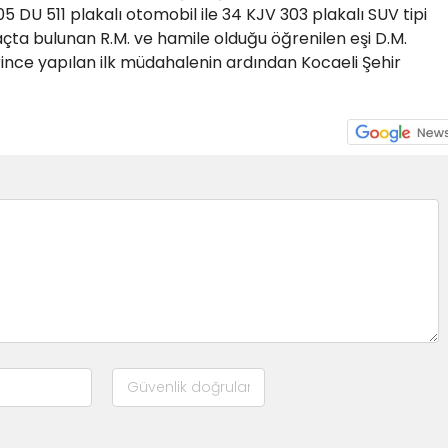
5 DU 511 plakalı otomobil ile 34 KJV 303 plakalı SUV tipi
açta bulunan R.M. ve hamile olduğu öğrenilen eşi D.M.
lerince yapılan ilk müdahalenin ardından Kocaeli Şehir