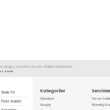
e doğru, tarafsız ve son dakika heberleri
si.com
Kategoriler
Servisle
Web TV
Gündem
Yol ve Trafi
Foto Galeri
Asayiş
Nöbetçi Ec
Yazarlar