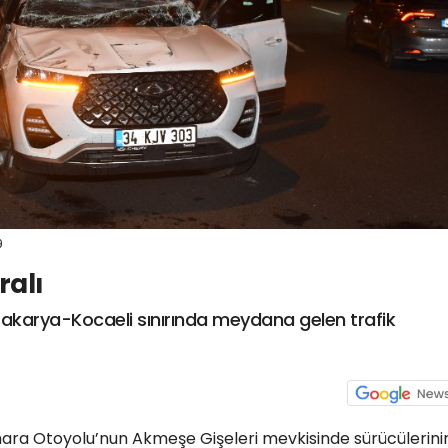
9
ralı
karya-Kocaeli sınırında meydana gelen trafik
mara Otoyolu’nun Akmeşe Gişeleri mevkisinde sürücülerini