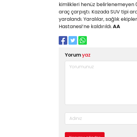
kimlikleri henüz belirlenemeyen 0
araç çarpıştı. Kazada SUV tipi ar
yaralandı. Yaralılar, sağlık ekip
Hastanesi’ne kaldırıldı.
AA
Yorum
yaz