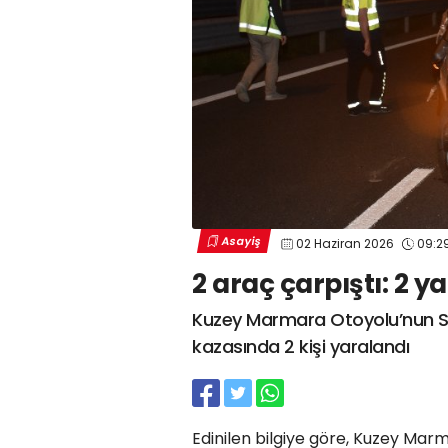
Asayiş
02 Haziran 2026
09:2
2 araç çarpıştı: 2 ya
Kuzey Marmara Otoyolu’nun Sa
kazasında 2 kişi yaralandı
Edinilen bilgiye göre, Kuzey Mar