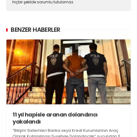
hiçbir şekilde sorumlu tutulamaz.
BENZER HABERLER
11 yıl hapisle aranan dolandırıcı
yakalandı
“Bilişim Sistemleri Banka veya Kredi Kurumlarının Araç
Olarak Kullanılması Suretiyle Dolandırıcılık” suçundan 11