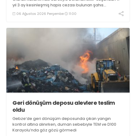
yıl 3 ay kesinleşmiş hapis cezası bulunan şahıs
yakalandı
06 Ağustos 2026 Perşembe
11:00
Geri dönüşüm deposu alevlere teslim
oldu
Gebze’de geri dönüşüm deposunda çıkan yangın
kontrol altına alınırken, duman sebebiyle TEM ve D100
Karayolu’nda göz gözü görmedi