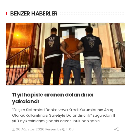
BENZER HABERLER
11 yıl hapisle aranan dolandırıcı
yakalandı
“Bilişim Sistemleri Banka veya Kredi Kurumlarının Araç
Olarak Kullanılması Suretiyle Dolandırıcılık” suçundan 11
yıl 3 ay kesinleşmiş hapis cezası bulunan şahıs
yakalandı
06 Ağustos 2026 Perşembe
11:00