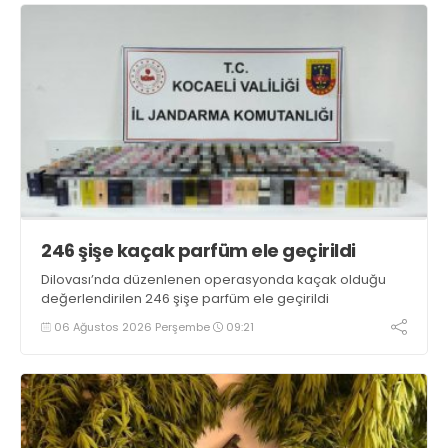
246 şişe kaçak parfüm ele geçirildi
Dilovası’nda düzenlenen operasyonda kaçak olduğu
değerlendirilen 246 şişe parfüm ele geçirildi
06 Ağustos 2026 Perşembe
09:21