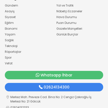
Gündem
Yol ve Trafik
Asayiş
Nöbetçi Eczaneler
Siyaset
Hava Durumu
Eğitim
Puan Durumu
Ekonomi
Gazete Manşetleri
Yaşam
Günlük Burçlar
Sağlık
Teknoloji
Röportajlar
Spor
Vefat
Whatsapp İhbar
02624134300
Merkez Mah. Preveze Cad. Bina No: 2 Cengiz Çakıroğlu İş
Merkezi No: 21 Gölcük
02624132333