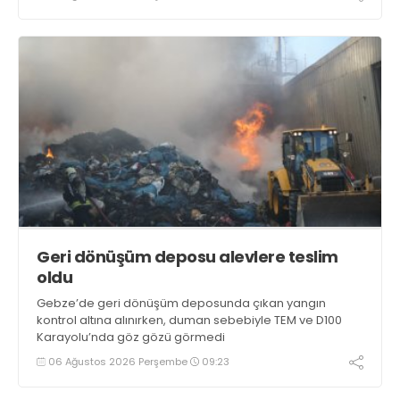
Geri dönüşüm deposu alevlere teslim
oldu
Gebze’de geri dönüşüm deposunda çıkan yangın
kontrol altına alınırken, duman sebebiyle TEM ve D100
Karayolu’nda göz gözü görmedi
06 Ağustos 2026 Perşembe
09:23