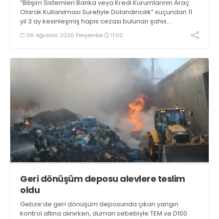
“Bilişim Sistemleri Banka veya Kredi Kurumlarının Araç
Olarak Kullanılması Suretiyle Dolandırıcılık” suçundan 11
yıl 3 ay kesinleşmiş hapis cezası bulunan şahıs
yakalandı
06 Ağustos 2026 Perşembe
11:00
Geri dönüşüm deposu alevlere teslim
oldu
Gebze’de geri dönüşüm deposunda çıkan yangın
kontrol altına alınırken, duman sebebiyle TEM ve D100