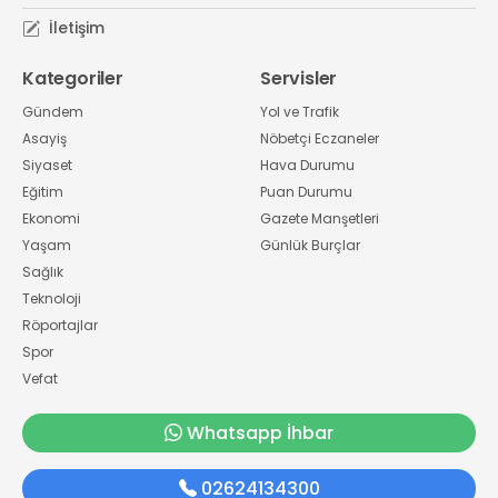
İletişim
Kategoriler
Servisler
Gündem
Yol ve Trafik
Asayiş
Nöbetçi Eczaneler
Siyaset
Hava Durumu
Eğitim
Puan Durumu
Ekonomi
Gazete Manşetleri
Yaşam
Günlük Burçlar
Sağlık
Teknoloji
Röportajlar
Spor
Vefat
Whatsapp İhbar
02624134300