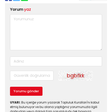
Yorum
yaz
Yorumu gönder
UYARI:
Bu içeriğe yorum yazarak Topluluk Kuralları'nı kabul
etmiş bulunuyor ve bu alana yaptığınız yorumunuzla ilgili
doğrudan veya dolaylı tüm sorumluluğu tek başınıza