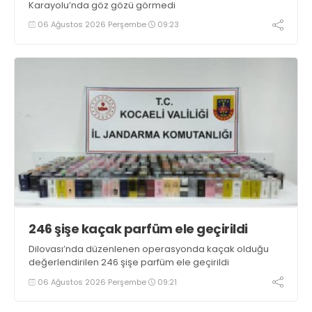
Karayolu’nda göz gözü görmedi
06 Ağustos 2026 Perşembe
09:23
246 şişe kaçak parfüm ele geçirildi
Dilovası’nda düzenlenen operasyonda kaçak olduğu
değerlendirilen 246 şişe parfüm ele geçirildi
06 Ağustos 2026 Perşembe
09:21