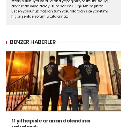
etmiş bulunuyor ve bu alana yaptığınız yorumunuzla ilgili
doğrudan veya dolaylı tüm sorumluluğu tek başınıza
üstleniyorsunuz. Yazılan tüm yorumlardan site yönetimi
hiçbir şekilde sorumlu tutulamaz.
BENZER HABERLER
11 yıl hapisle aranan dolandırıcı