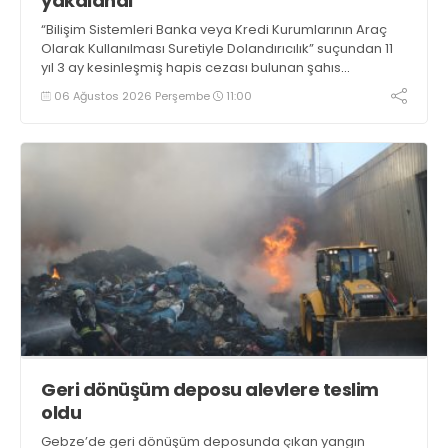
yakalandı
“Bilişim Sistemleri Banka veya Kredi Kurumlarının Araç
Olarak Kullanılması Suretiyle Dolandırıcılık” suçundan 11
yıl 3 ay kesinleşmiş hapis cezası bulunan şahıs
yakalandı
06 Ağustos 2026 Perşembe
11:00
Geri dönüşüm deposu alevlere teslim
oldu
Gebze’de geri dönüşüm deposunda çıkan yangın