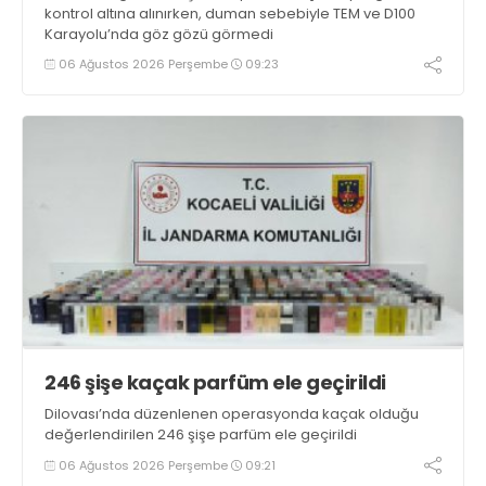
kontrol altına alınırken, duman sebebiyle TEM ve D100
Karayolu’nda göz gözü görmedi
06 Ağustos 2026 Perşembe
09:23
246 şişe kaçak parfüm ele geçirildi
Dilovası’nda düzenlenen operasyonda kaçak olduğu
değerlendirilen 246 şişe parfüm ele geçirildi
06 Ağustos 2026 Perşembe
09:21