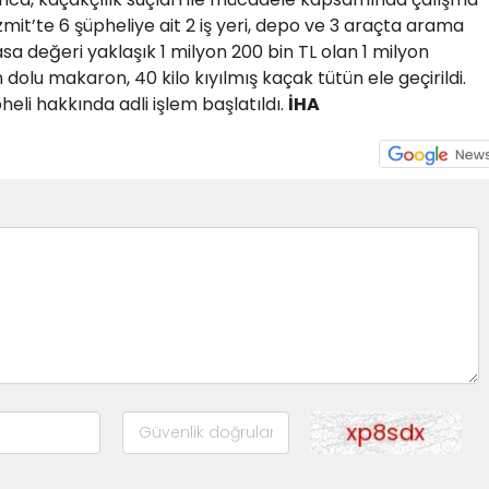
zmit’te 6 şüpheliye ait 2 iş yeri, depo ve 3 araçta arama
asa değeri yaklaşık 1 milyon 200 bin TL olan 1 milyon
olu makaron, 40 kilo kıyılmış kaçak tütün ele geçirildi.
eli hakkında adli işlem başlatıldı.
İHA