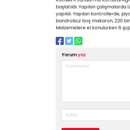
başlatıldı. Yapılan çalışmalarda İ
yapıldı. Yapılan kontrollerde, piy
bandrolsüz boş makaron, 220 bin d
Malzemelere el konulurken 6 şüph
Yorum
yaz