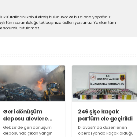
uk Kuralları'nı kabul etmiş bulunuyor ve bu alana yaptığınız
ylı tüm sorumluluğu tek başınıza üstleniyorsunuz. Yazılan tüm
lde sorumlu tutulamaz.
Geri dönüşüm
246 şişe kaçak
deposu alevlere
parfüm ele geçirildi
teslim oldu
Gebze’de geri dönüşüm
Dilovası’nda düzenlenen
deposunda çıkan yangın
operasyonda kaçak olduğu