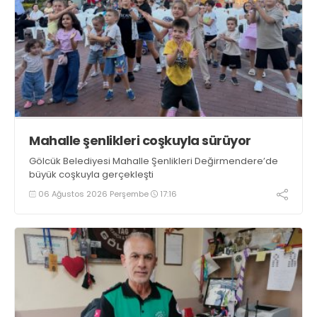
Mahalle şenlikleri coşkuyla sürüyor
Gölcük Belediyesi Mahalle Şenlikleri Değirmendere’de
büyük coşkuyla gerçekleşti
06 Ağustos 2026 Perşembe
17:16