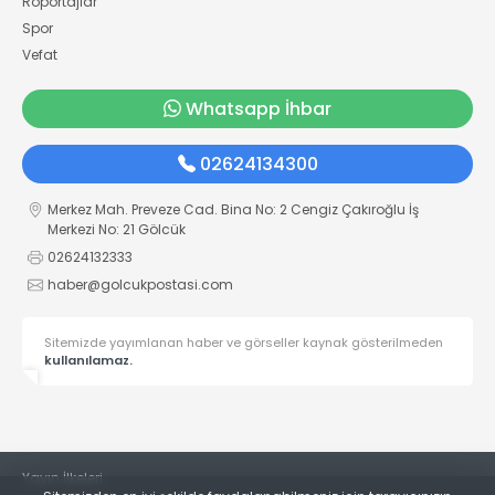
Röportajlar
Spor
Vefat
Whatsapp İhbar
02624134300
Merkez Mah. Preveze Cad. Bina No: 2 Cengiz Çakıroğlu İş
Merkezi No: 21 Gölcük
02624132333
haber@golcukpostasi.com
Sitemizde yayımlanan haber ve görseller kaynak gösterilmeden
kullanılamaz.
Yayın İlkeleri