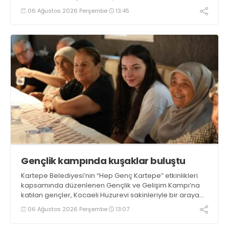
06 Ağustos 2026 Perşembe
13:45
Gençlik kampında kuşaklar buluştu
Kartepe Belediyesi’nin “Hep Genç Kartepe” etkinlikleri
kapsamında düzenlenen Gençlik ve Gelişim Kampı’na
katılan gençler, Kocaeli Huzurevi sakinleriyle bir araya
geldi
06 Ağustos 2026 Perşembe
13:07