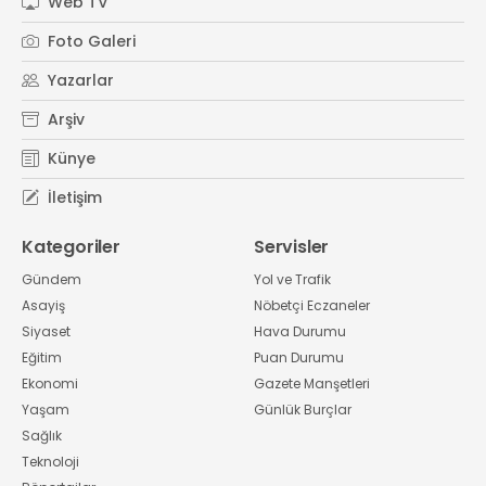
Web TV
Foto Galeri
Yazarlar
Arşiv
Künye
İletişim
Kategoriler
Servisler
Gündem
Yol ve Trafik
Asayiş
Nöbetçi Eczaneler
Siyaset
Hava Durumu
Eğitim
Puan Durumu
Ekonomi
Gazete Manşetleri
Yaşam
Günlük Burçlar
Sağlık
Teknoloji