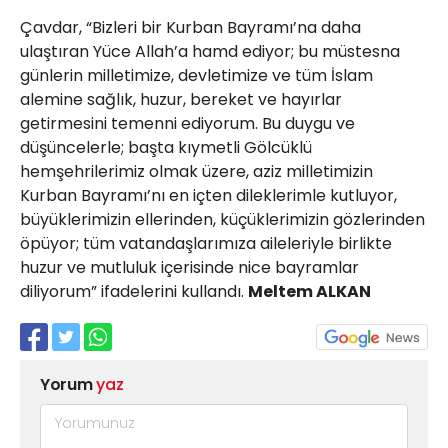
Çavdar, “Bizleri bir Kurban Bayramı’na daha
ulaştıran Yüce Allah’a hamd ediyor; bu müstesna
günlerin milletimize, devletimize ve tüm İslam
alemine sağlık, huzur, bereket ve hayırlar
getirmesini temenni ediyorum. Bu duygu ve
düşüncelerle; başta kıymetli Gölcüklü
hemşehrilerimiz olmak üzere, aziz milletimizin
Kurban Bayramı’nı en içten dileklerimle kutluyor,
büyüklerimizin ellerinden, küçüklerimizin gözlerinden
öpüyor; tüm vatandaşlarımıza aileleriyle birlikte
huzur ve mutluluk içerisinde nice bayramlar
diliyorum” ifadelerini kullandı.
Meltem ALKAN
Yorum
yaz