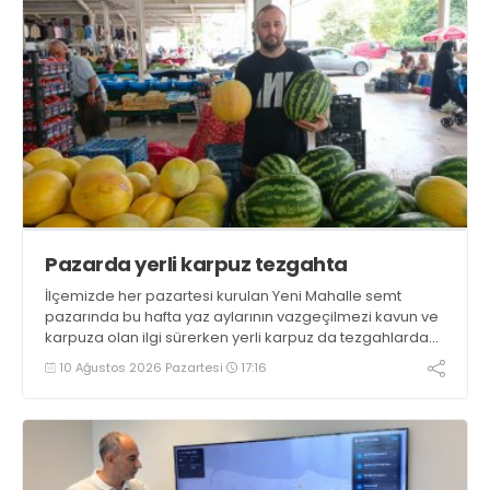
Pazarda yerli karpuz tezgahta
İlçemizde her pazartesi kurulan Yeni Mahalle semt
pazarında bu hafta yaz aylarının vazgeçilmezi kavun ve
karpuza olan ilgi sürerken yerli karpuz da tezgahlarda
yerini aldı
10 Ağustos 2026 Pazartesi
17:16