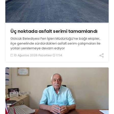
Üç noktada asfalt serimi tamamlandı
Gölcük Belediyesi Fen İşleri Müdürlüğü’ne bağlı ekipler,
ilçe genelinde sürdürdükleri asfalt serim çalışmaları ile
yolları yenilemeye devam ediyor
10 Ağustos 2026 Pazartesi
17:14