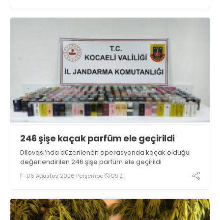
246 şişe kaçak parfüm ele geçirildi
Dilovası’nda düzenlenen operasyonda kaçak olduğu
değerlendirilen 246 şişe parfüm ele geçirildi
06 Ağustos 2026 Perşembe
09:21