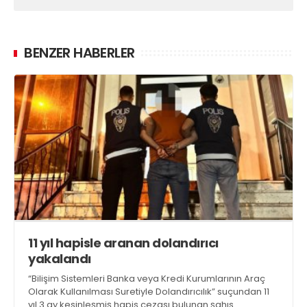
BENZER HABERLER
11 yıl hapisle aranan dolandırıcı
yakalandı
“Bilişim Sistemleri Banka veya Kredi Kurumlarının Araç
Olarak Kullanılması Suretiyle Dolandırıcılık” suçundan 11
yıl 3 ay kesinleşmiş hapis cezası bulunan şahıs