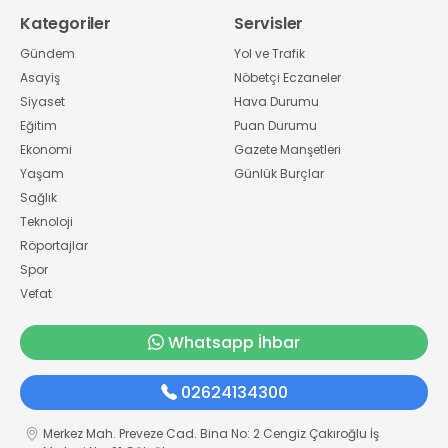
Kategoriler
Servisler
Gündem
Yol ve Trafik
Asayiş
Nöbetçi Eczaneler
Siyaset
Hava Durumu
Eğitim
Puan Durumu
Ekonomi
Gazete Manşetleri
Yaşam
Günlük Burçlar
Sağlık
Teknoloji
Röportajlar
Spor
Vefat
Whatsapp İhbar
02624134300
Merkez Mah. Preveze Cad. Bina No: 2 Cengiz Çakıroğlu İş