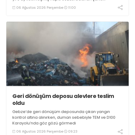
yakalandı
06 Ağustos 2026 Perşembe
11:00
Geri dönüşüm deposu alevlere teslim
oldu
Gebze’de geri dönüşüm deposunda çıkan yangın
kontrol altına alınırken, duman sebebiyle TEM ve D100
Karayolu’nda göz gözü görmedi
06 Ağustos 2026 Perşembe
09:23