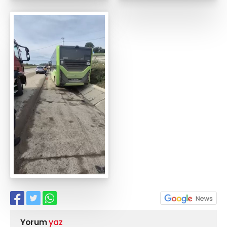
Yorum
yaz