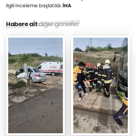
ilgili inceleme başlatıldı.
İHA
Habere ait
diğer görseller