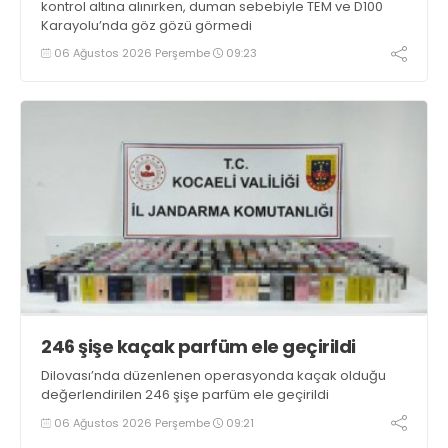
kontrol altına alınırken, duman sebebiyle TEM ve D100
Karayolu’nda göz gözü görmedi
06 Ağustos 2026 Perşembe
09:23
246 şişe kaçak parfüm ele geçirildi
Dilovası’nda düzenlenen operasyonda kaçak olduğu
değerlendirilen 246 şişe parfüm ele geçirildi
06 Ağustos 2026 Perşembe
09:21