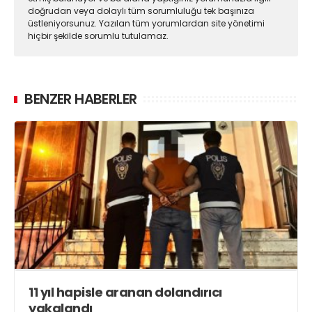
doğrudan veya dolaylı tüm sorumluluğu tek başınıza
üstleniyorsunuz. Yazılan tüm yorumlardan site yönetimi
hiçbir şekilde sorumlu tutulamaz.
BENZER HABERLER
11 yıl hapisle aranan dolandırıcı
yakalandı