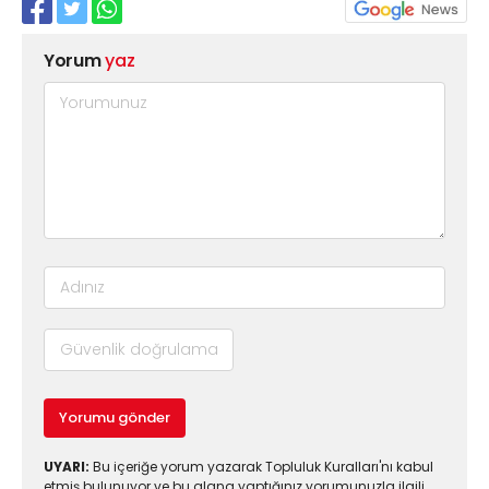
Yorum
yaz
Yorumu gönder
UYARI:
Bu içeriğe yorum yazarak Topluluk Kuralları'nı kabul
etmiş bulunuyor ve bu alana yaptığınız yorumunuzla ilgili