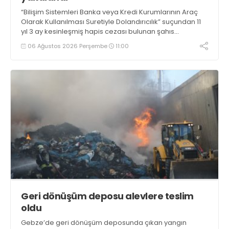
“Bilişim Sistemleri Banka veya Kredi Kurumlarının Araç
Olarak Kullanılması Suretiyle Dolandırıcılık” suçundan 11
yıl 3 ay kesinleşmiş hapis cezası bulunan şahıs
yakalandı
06 Ağustos 2026 Perşembe
11:00
Geri dönüşüm deposu alevlere teslim
oldu
Gebze’de geri dönüşüm deposunda çıkan yangın