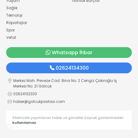
Yaşam
Günlük Burçlar
Sağlık
Teknoloji
Röportajlar
Spor
Vefat
Whatsapp İhbar
02624134300
Merkez Mah. Preveze Cad. Bina No: 2 Cengiz Çakıroğlu İş
Merkezi No: 21 Gölcük
02624132333
haber@golcukpostasi.com
Sitemizde yayımlanan haber ve görseller kaynak gösterilmeden
kullanılamaz.