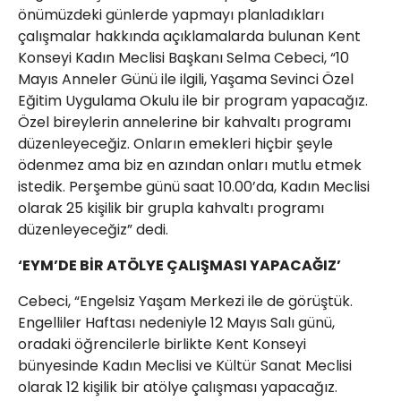
önümüzdeki günlerde yapmayı planladıkları
çalışmalar hakkında açıklamalarda bulunan Kent
Konseyi Kadın Meclisi Başkanı Selma Cebeci, “10
Mayıs Anneler Günü ile ilgili, Yaşama Sevinci Özel
Eğitim Uygulama Okulu ile bir program yapacağız.
Özel bireylerin annelerine bir kahvaltı programı
düzenleyeceğiz. Onların emekleri hiçbir şeyle
ödenmez ama biz en azından onları mutlu etmek
istedik. Perşembe günü saat 10.00’da, Kadın Meclisi
olarak 25 kişilik bir grupla kahvaltı programı
düzenleyeceğiz” dedi.
‘EYM’DE BİR ATÖLYE ÇALIŞMASI YAPACAĞIZ’
Cebeci, “Engelsiz Yaşam Merkezi ile de görüştük.
Engelliler Haftası nedeniyle 12 Mayıs Salı günü,
oradaki öğrencilerle birlikte Kent Konseyi
bünyesinde Kadın Meclisi ve Kültür Sanat Meclisi
olarak 12 kişilik bir atölye çalışması yapacağız.