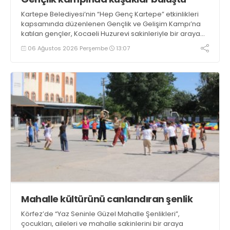
Kartepe Belediyesi’nin “Hep Genç Kartepe” etkinlikleri
kapsamında düzenlenen Gençlik ve Gelişim Kampı’na
katılan gençler, Kocaeli Huzurevi sakinleriyle bir araya
geldi
06 Ağustos 2026 Perşembe
13:07
Mahalle kültürünü canlandıran şenlik
Körfez’de “Yaz Seninle Güzel Mahalle Şenlikleri”,
çocukları, aileleri ve mahalle sakinlerini bir araya