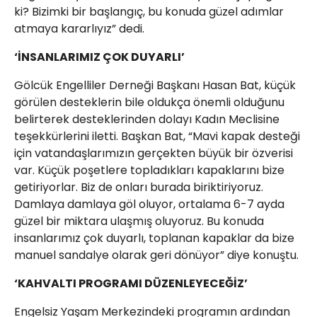
ki? Bizimki bir başlangıç, bu konuda güzel adımlar
atmaya kararlıyız” dedi.
‘İNSANLARIMIZ ÇOK DUYARLI’
Gölcük Engelliler Derneği Başkanı Hasan Bat, küçük
görülen desteklerin bile oldukça önemli olduğunu
belirterek desteklerinden dolayı Kadın Meclisine
teşekkürlerini iletti. Başkan Bat, “Mavi kapak desteği
için vatandaşlarımızın gerçekten büyük bir özverisi
var. Küçük poşetlere topladıkları kapaklarını bize
getiriyorlar. Biz de onları burada biriktiriyoruz.
Damlaya damlaya göl oluyor, ortalama 6-7 ayda
güzel bir miktara ulaşmış oluyoruz. Bu konuda
insanlarımız çok duyarlı, toplanan kapaklar da bize
manuel sandalye olarak geri dönüyor” diye konuştu.
‘KAHVALTI PROGRAMI DÜZENLEYECEĞİZ’
Engelsiz Yaşam Merkezindeki programın ardından