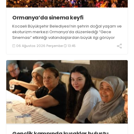
Ormanya’da sinema keyfi
Kocaeli Büyükşehir Belediyesi’nin şehrin doğal yaşam ve
ekoturizm merkezi Ormanya’da düzenlediği “Gece
Sineması” etkinliği vatandaşlardan büyük ilgi görüyor
06 Ağustos 2026 Perşembe
13:45
Gençlik kampında kuşaklar buluştu