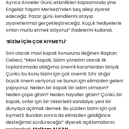
Ayrıca Anneler Günü etkinlikleri kapsamında yine
Engelsiz Yaşam Merkezi’nden beş aileyi ziyaret
edeceğiz. Pazar günü kendilerini arayıp
ziyaretlerimizi gerçekleştireceğiz. Küçük hediyelerle
onları mutlu etmek istiyoruz” ifadelerini kullandı.
‘BİZİM İÇİN ÇOK KIYMETLİ’
Son olarak mavi kapak konusuna değinen Başkan
Cebeci, “Mavi kapak, bizim yönetim olarak ilk
toplantımızda aldığımız önemli kararlardan biriydi.
Çünkü bu konu bizim için çok önemli. Sıfır atığa
büyük önem veriyoruz ve bunun için elimizden geleni
yapıyoruz. Neden bir kapak bir adım olmasın?
Neden çöpe gitsin? Neden hayaller gitsin? Çünkü bir
kapak, onlar için bir tekerlekli sandalye; yeni bir
dünyaya açılmak demek. Bu yüzden bizim için çok
kıymetli. Bundan sonra da elimizden geldiğince
desteğimizi sürdüreceğiz” diyerek açıklamalarını