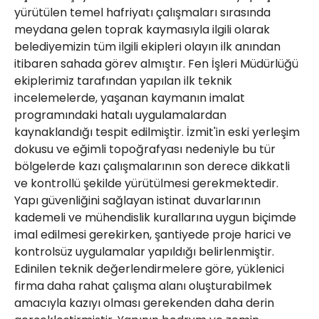
yürütülen temel hafriyatı çalışmaları sırasında
meydana gelen toprak kaymasıyla ilgili olarak
belediyemizin tüm ilgili ekipleri olayın ilk anından
itibaren sahada görev almıştır. Fen İşleri Müdürlüğü
ekiplerimiz tarafından yapılan ilk teknik
incelemelerde, yaşanan kaymanın imalat
programındaki hatalı uygulamalardan
kaynaklandığı tespit edilmiştir. İzmit'in eski yerleşim
dokusu ve eğimli topoğrafyası nedeniyle bu tür
bölgelerde kazı çalışmalarının son derece dikkatli
ve kontrollü şekilde yürütülmesi gerekmektedir.
Yapı güvenliğini sağlayan istinat duvarlarının
kademeli ve mühendislik kurallarına uygun biçimde
imal edilmesi gerekirken, şantiyede proje harici ve
kontrolsüz uygulamalar yapıldığı belirlenmiştir.
Edinilen teknik değerlendirmelere göre, yüklenici
firma daha rahat çalışma alanı oluşturabilmek
amacıyla kazıyı olması gerekenden daha derin