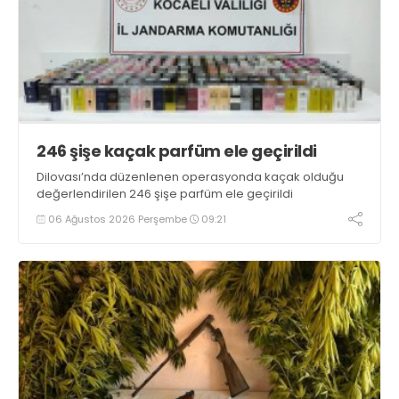
246 şişe kaçak parfüm ele geçirildi
Dilovası’nda düzenlenen operasyonda kaçak olduğu
değerlendirilen 246 şişe parfüm ele geçirildi
06 Ağustos 2026 Perşembe
09:21