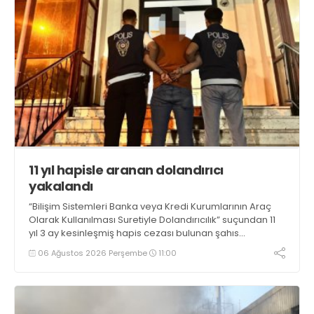
11 yıl hapisle aranan dolandırıcı
yakalandı
“Bilişim Sistemleri Banka veya Kredi Kurumlarının Araç
Olarak Kullanılması Suretiyle Dolandırıcılık” suçundan 11
yıl 3 ay kesinleşmiş hapis cezası bulunan şahıs
yakalandı
06 Ağustos 2026 Perşembe
11:00