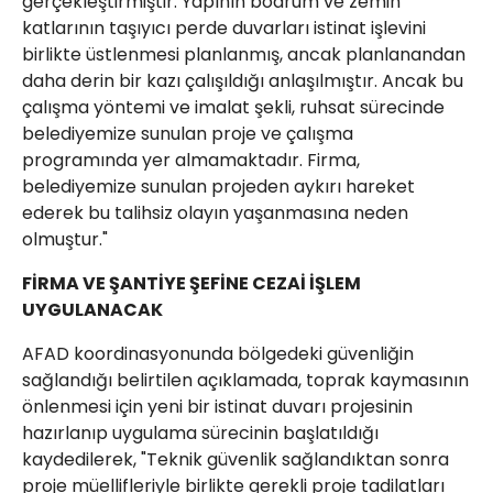
gerçekleştirmiştir. Yapının bodrum ve zemin
katlarının taşıyıcı perde duvarları istinat işlevini
birlikte üstlenmesi planlanmış, ancak planlanandan
daha derin bir kazı çalışıldığı anlaşılmıştır. Ancak bu
çalışma yöntemi ve imalat şekli, ruhsat sürecinde
belediyemize sunulan proje ve çalışma
programında yer almamaktadır. Firma,
belediyemize sunulan projeden aykırı hareket
ederek bu talihsiz olayın yaşanmasına neden
olmuştur."
FİRMA VE ŞANTİYE ŞEFİNE CEZAİ İŞLEM
UYGULANACAK
AFAD koordinasyonunda bölgedeki güvenliğin
sağlandığı belirtilen açıklamada, toprak kaymasının
önlenmesi için yeni bir istinat duvarı projesinin
hazırlanıp uygulama sürecinin başlatıldığı
kaydedilerek, "Teknik güvenlik sağlandıktan sonra
proje müellifleriyle birlikte gerekli proje tadilatları