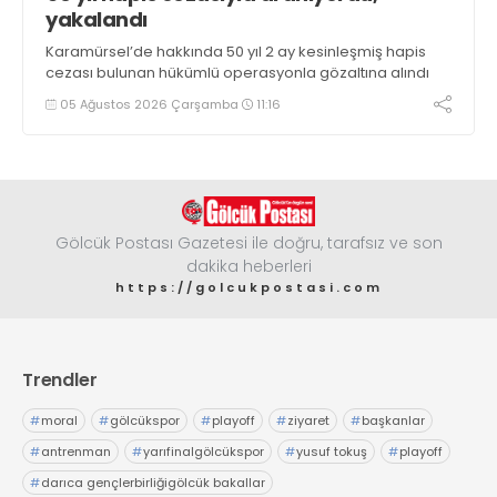
yakalandı
Karamürsel’de hakkında 50 yıl 2 ay kesinleşmiş hapis
cezası bulunan hükümlü operasyonla gözaltına alındı
05 Ağustos 2026 Çarşamba
11:16
Gölcük Postası Gazetesi ile doğru, tarafsız ve son
dakika heberleri
https://golcukpostasi.com
Trendler
#
moral
#
gölcükspor
#
playoff
#
ziyaret
#
başkanlar
#
antrenman
#
yarıfinalgölcükspor
#
yusuf tokuş
#
playoff
#
darıca gençlerbirliğigölcük bakallar