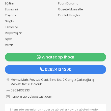
Eğitim
Puan Durumu
Ekonomi
Gazete Manşetleri
Yaşam
Günlük Burçlar
Sağlık
Teknoloji
Röportajlar
Spor
Vefat
Whatsapp İhbar
02624134300
Merkez Mah. Preveze Cad. Bina No: 2 Cengiz Çakıroğlu İş
Merkezi No: 21 Gölcük
02624132333
haber@golcukpostasi.com
Sitemizde yayımlanan haber ve görseller kaynak gösterilmeden