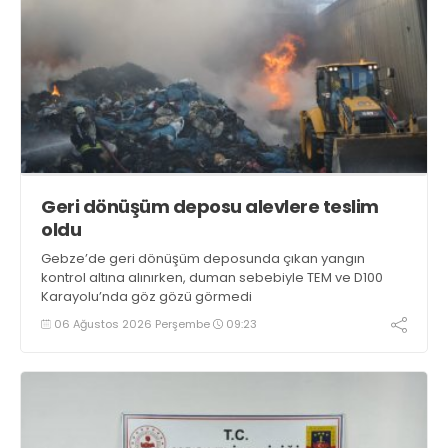
Geri dönüşüm deposu alevlere teslim
oldu
Gebze’de geri dönüşüm deposunda çıkan yangın
kontrol altına alınırken, duman sebebiyle TEM ve D100
Karayolu’nda göz gözü görmedi
06 Ağustos 2026 Perşembe
09:23