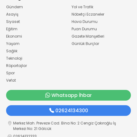
Gündem
Yol ve Trafik
Asayiş
Nöbetçi Eczaneler
Siyaset
Hava Durumu
Eğitim
Puan Durumu
Ekonomi
Gazete Manşetleri
Yaşam
Günlük Burçlar
Sağlık
Teknoloji
Röportajlar
Spor
Vefat
Whatsapp İhbar
02624134300
Merkez Mah. Preveze Cad. Bina No: 2 Cengiz Çakıroğlu İş
Merkezi No: 21 Gölcük
02624132333