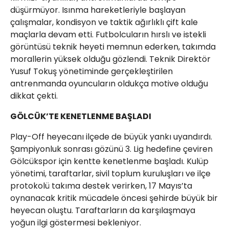
düşürmüyor. Isınma hareketleriyle başlayan
çalışmalar, kondisyon ve taktik ağırlıklı çift kale
maçlarla devam etti. Futbolcuların hırslı ve istekli
görüntüsü teknik heyeti memnun ederken, takımda
morallerin yüksek olduğu gözlendi. Teknik Direktör
Yusuf Tokuş yönetiminde gerçekleştirilen
antrenmanda oyuncuların oldukça motive olduğu
dikkat çekti.
GÖLCÜK’TE KENETLENME BAŞLADI
Play-Off heyecanı ilçede de büyük yankı uyandırdı.
Şampiyonluk sonrası gözünü 3. Lig hedefine çeviren
Gölcükspor için kentte kenetlenme başladı. Kulüp
yönetimi, taraftarlar, sivil toplum kuruluşları ve ilçe
protokolü takıma destek verirken, 17 Mayıs’ta
oynanacak kritik mücadele öncesi şehirde büyük bir
heyecan oluştu. Taraftarların da karşılaşmaya
yoğun ilgi göstermesi bekleniyor.