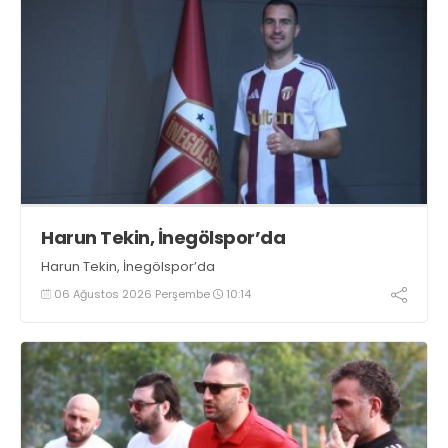
Harun Tekin, İnegölspor’da
Harun Tekin, İnegölspor’da
06 Ağustos 2026 Perşembe
10:14