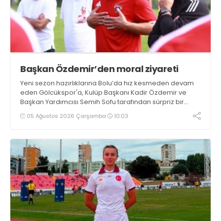
Başkan Özdemir’den moral ziyareti
Yeni sezon hazırlıklarına Bolu’da hız kesmeden devam
eden Gölcükspor'a, Kulüp Başkanı Kadir Özdemir ve
Başkan Yardımcısı Semih Sofu tarafından sürpriz bir
moral ziyareti gerçekleştirildi
05 Ağustos 2026 Çarşamba
10:03