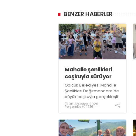
BENZER HABERLER
Mahalle şenlikleri
coşkuyla sürüyor
Gölcük Belediyesi Mahalle
Şenlikleri Değirmendere’de
büyük coşkuyla gerçekleşti
06 Ağustos 2026
Perşembe
17:16