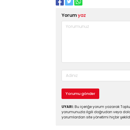
Yorum
yaz
Yorumu gönder
UYARI:
Bu içeriğe yorum yazarak Toplul
yorumunuzla ilgili doğrudan veya dola
yorumlardan site yönetimi hiçbir şeki