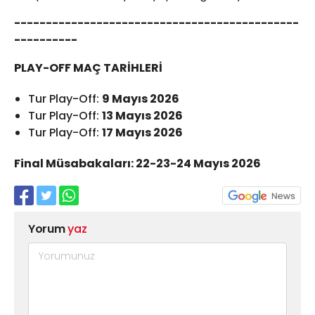
---------------------------------------------
----------
PLAY-OFF MAÇ TARİHLERİ
Tur Play-Off:
9 Mayıs 2026
Tur Play-Off:
13 Mayıs 2026
Tur Play-Off:
17 Mayıs 2026
Final Müsabakaları: 22-23-24 Mayıs 2026
Yorum
yaz