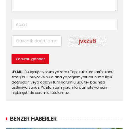
Yorumu gönder
UYARI:
Bu içeriğe yorum yazarak Topluluk Kuralları'nı kabul
etmiş bulunuyor ve bu alana yaptığınız yorumunuzla ilgili
doğrudan veya dolaylı tüm sorumluluğu tek başınıza
üstleniyorsunuz. Yazılan tüm yorumlardan site yönetimi
hiçbir şekilde sorumlu tutulamaz.
BENZER HABERLER