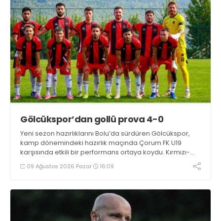
Gölcükspor’dan gollü prova 4-0
Yeni sezon hazırlıklarını Bolu’da sürdüren Gölcükspor,
kamp dönemindeki hazırlık maçında Çorum FK U19
karşısında etkili bir performans ortaya koydu. Kırmızı-
siyahlılar, iki devrede bulduğu gollerle rakibini 4-0
09 Ağustos 2026 Pazar
16:09
mağlup etti