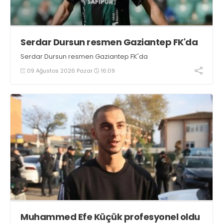
Serdar Dursun resmen Gaziantep FK'da
Serdar Dursun resmen Gaziantep FK'da
09 Ağustos 2026 Pazar
16:09
Muhammed Efe Küçük profesyonel oldu