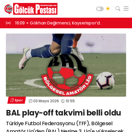
spor’da
16:09
Serdar Dursun resmen Gaziantep FK'da
13:34
Muhamm
Asayiş
Gündem
Siyaset
Spor
Ekonomi
Diğer
Yaşam
Spor
03 Mayıs 2026
10:55
Sağlık
Web TV
Galeri
Yazarlar
BAL play-off takvimi belli oldu
Teknoloji
Eğitim
Türkiye Futbol Federasyonu (TFF), Bölgesel
Merkez Mah. Preveze Cad. Bina
No: 2 Cengiz Çakıroğlu İş Merkezi No:
Vefat
Amatör Lig'den (BAL) Nesine 3. Lig'e yükselecek