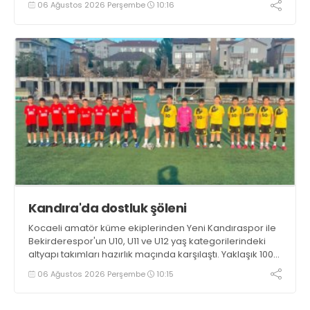
06 Ağustos 2026 Perşembe
10:16
hedeflerinin sadece sonuç almak değil, Türk futboluna
örnek sporcular kazandırmak olduğunu söyledi
Kandıra'da dostluk şöleni
Kocaeli amatör küme ekiplerinden Yeni Kandıraspor ile
Bekirderespor'un U10, U11 ve U12 yaş kategorilerindeki
altyapı takımları hazırlık maçında karşılaştı. Yaklaşık 100
genç futbolcunun ter döktüğü maçların ardından
06 Ağustos 2026 Perşembe
10:15
sporculara Kandıra'nın yöresel lezzeti mancarlı pide ve
karpuz ikram edildi