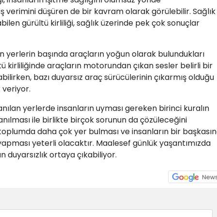
 verimini düşüren de bir kavram olarak görülebilir. Sağlık
len gürültü kirliliği, sağlık üzerinde pek çok sonuçlar
nan yerlerin başında araçların yoğun olarak bulundukları
tü kirliliğinde araçların motorundan çıkan sesler belirli bir
ilirken, bazı duyarsız araç sürücülerinin çıkarmış olduğu
 veriyor.
nılan yerlerde insanların uyması gereken birinci kuralın
lması ile birlikte birçok sorunun da çözüleceğini
oplumda daha çok yer bulması ve insanların bir başkası
yapması yeterli olacaktır. Maalesef günlük yaşantımızda
duyarsızlık ortaya çıkabiliyor.