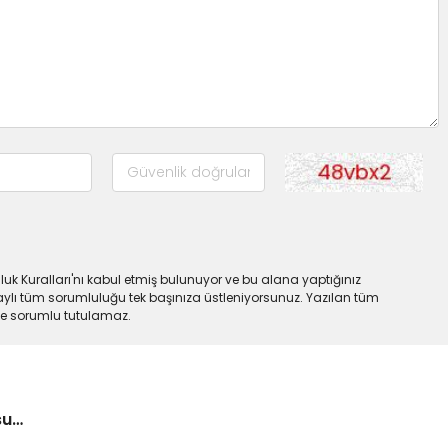
uk Kuralları'nı kabul etmiş bulunuyor ve bu alana yaptığınız
ylı tüm sorumluluğu tek başınıza üstleniyorsunuz. Yazılan tüm
lde sorumlu tutulamaz.
su…