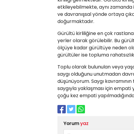
etkileyebilmekte, aynı zamanda iş
ve davranışsal yönde ortaya çıkabi
doğurmaktadır.
Gürültü kirliliğine en çok rastla
yerler olarak görülebilir. Bu gürül
ölçüye kadar gürültüye neden olab
gürültüler ise topluma rahatsızlık
Toplu olarak bulunulan veya yaşa
saygı olduğunu unutmadan davranı
düşünüyorum. Saygı kavramının t
saygıyla yaklaşması için empati 
çoğu kez empati yapılmadığından 
Yorum
yaz