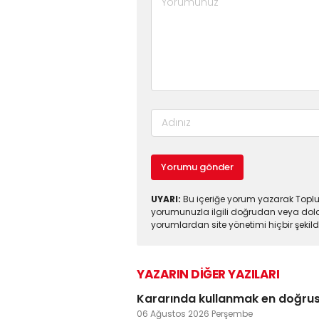
Yorumu gönder
UYARI:
Bu içeriğe yorum yazarak Toplul
yorumunuzla ilgili doğrudan veya dola
yorumlardan site yönetimi hiçbir şeki
YAZARIN DİĞER YAZILARI
Kararında kullanmak en doğru
06 Ağustos 2026 Perşembe