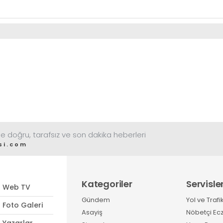
e doğru, tarafsız ve son dakika heberleri
si.com
Kategoriler
Servisle
Web TV
Gündem
Yol ve Trafi
Foto Galeri
Asayiş
Nöbetçi Ec
Yazarlar