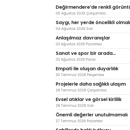
Değirmendere’de renkli görünt
05 Ağustos 2026 Çarşamba
Saygı, her yerde öncelikli olmal
04 Ağustos 2026 Salı
Anlaşılmaz davranışlar
03 Ağustos 2026 Pazartesi
Sanat ve spor bir arada…
02 Ağustos 2026 Pazar
Empati ile oluşan duyarlılık
30 Temmuz 2026 Perşembe
Projelerle daha sağlıklı ulaşım
29 Temmuz 2026 Çarşamba
Evsel atıklar ve görsel kirlilik
28 Temmuz 2026 Salı
Önemli değerler unutulmamalı
27 Temmuz 2026 Pazartesi