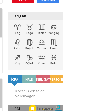
BURÇLAR
Koç
Boğa
İkizler
Yengeç
Aslan
Başak
Terazi
Akrep
Yay
Oğlak
Kova
Balık