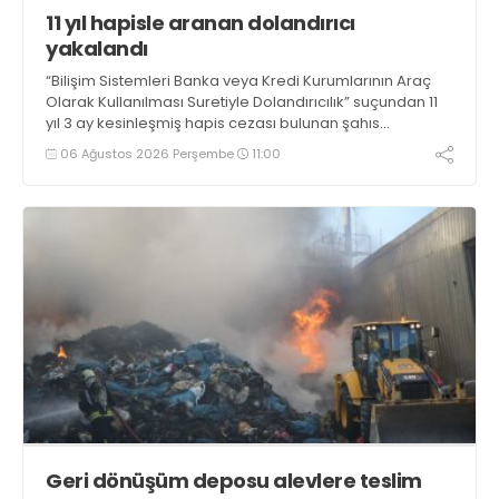
11 yıl hapisle aranan dolandırıcı
yakalandı
“Bilişim Sistemleri Banka veya Kredi Kurumlarının Araç
Olarak Kullanılması Suretiyle Dolandırıcılık” suçundan 11
yıl 3 ay kesinleşmiş hapis cezası bulunan şahıs
yakalandı
06 Ağustos 2026 Perşembe
11:00
Geri dönüşüm deposu alevlere teslim