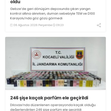
oldu
Gebze’de geri dönüşüm deposunda çıkan yangın
kontrol altına alınırken, duman sebebiyle TEM ve D100
Karayolu’nda göz gözü görmedi
06 Ağustos 2026 Perşembe
09:23
246 şişe kaçak parfüm ele geçirildi
Dilovası’nda düzenlenen operasyonda kaçak olduğu
değerlendirilen 246 şişe parfüm ele geçirildi