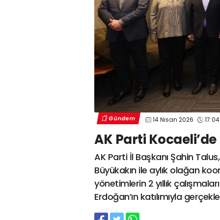
Gündem
14 Nisan 2026
17:04
AK Parti Kocaeli’d
AK Parti İl Başkanı Şahin Talus,
Büyükakın ile aylık olağan koor
yönetimlerin 2 yıllık çalışmal
Erdoğan’ın katılımıyla gerçekleş