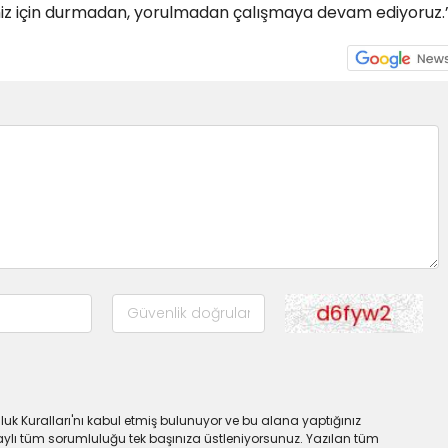
li'miz için durmadan, yorulmadan çalışmaya devam ediyoruz.
uk Kuralları'nı kabul etmiş bulunuyor ve bu alana yaptığınız
ylı tüm sorumluluğu tek başınıza üstleniyorsunuz. Yazılan tüm