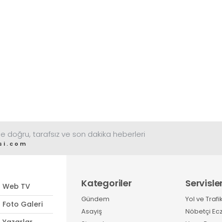
e doğru, tarafsız ve son dakika heberleri
si.com
Kategoriler
Servisle
Web TV
Gündem
Yol ve Trafi
Foto Galeri
Asayiş
Nöbetçi Ec
Yazarlar