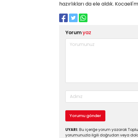
hazırlıkları da ele aldık. Kocae
Yorum
yaz
Yorumu gönder
UYARI:
Bu içeriğe yorum yazarak Toplul
yorumunuzla ilgili doğrudan veya dola