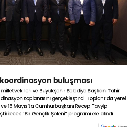
e koordinasyon buluşması
 milletvekilleri ve Büyükşehir Belediye Başkanı Tahir
dinasyon toplantısını gerçekleştirdi. Toplantıda yerel
arı ve 16 Mayıs’ta Cumhurbaşkanı Recep Tayyip
tirilecek “Bir Gençlik Şöleni” programı ele alındı