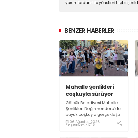
yorumlardan site yönetimi hiçbir şeki
BENZER HABERLER
Mahalle şenlikleri
coşkuyla sürüyor
Gölcük Belediyesi Mahalle
Şenlikleri Değirmendere’de
büyük coşkuyla gerçekleşti
06 Ağustos 2026
Perşembe
17:16