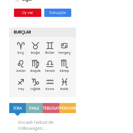
Oy ver
Sonuçlar
BURÇLAR
Koç
Boğa
İkizler
Yengeç
Aslan
Başak
Terazi
Akrep
Yay
Oğlak
Kova
Balık