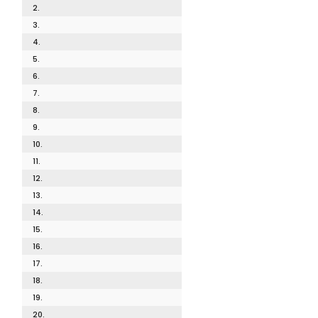
2.
3.
4.
5.
6.
7.
8.
9.
10.
11.
12.
13.
14.
15.
16.
17.
18.
19.
20.