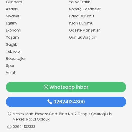
Gündem
Yol ve Trafik
Asayiş
Nöbetçi Eczaneler
Siyaset
Hava Durumu
Eğitim
Puan Durumu
Ekonomi
Gazete Manşetleri
Yaşam
Günlük Burçlar
Sağlık
Teknoloji
Röportajlar
Spor
Vefat
Whatsapp İhbar
02624134300
Merkez Mah. Preveze Cad. Bina No: 2 Cengiz Çakıroğlu İş
Merkezi No: 21 Gölcük
02624132333