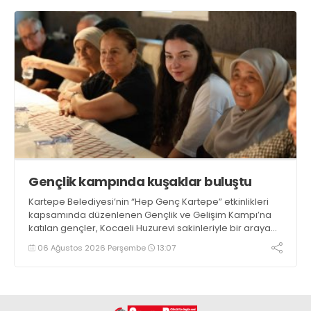
Gençlik kampında kuşaklar buluştu
Kartepe Belediyesi’nin “Hep Genç Kartepe” etkinlikleri
kapsamında düzenlenen Gençlik ve Gelişim Kampı’na
katılan gençler, Kocaeli Huzurevi sakinleriyle bir araya
geldi
06 Ağustos 2026 Perşembe
13:07