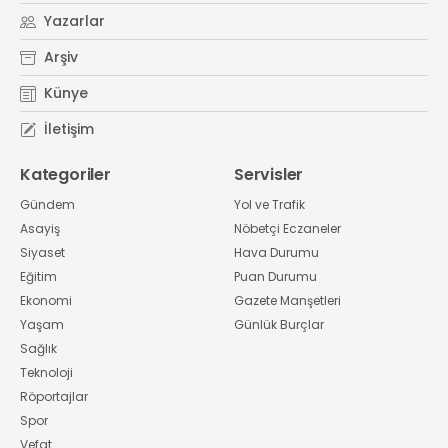
Yazarlar
Arşiv
Künye
İletişim
Kategoriler
Servisler
Gündem
Yol ve Trafik
Asayiş
Nöbetçi Eczaneler
Siyaset
Hava Durumu
Eğitim
Puan Durumu
Ekonomi
Gazete Manşetleri
Yaşam
Günlük Burçlar
Sağlık
Teknoloji
Röportajlar
Spor
Vefat