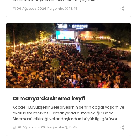
06 Ağustos 2026 Perşembe
13:45
Ormanya’da sinema keyfi
Kocaeli Büyükşehir Belediyesi’nin şehrin doğal yaşam ve
ekoturizm merkezi Ormanya’da düzenlediği “Gece
Sineması” etkinliği vatandaşlardan büyük ilgi görüyor
06 Ağustos 2026 Perşembe
13:45