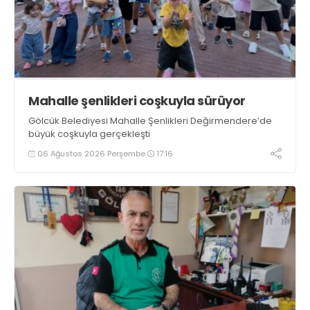
Mahalle şenlikleri coşkuyla sürüyor
Gölcük Belediyesi Mahalle Şenlikleri Değirmendere’de
büyük coşkuyla gerçekleşti
06 Ağustos 2026 Perşembe
17:16