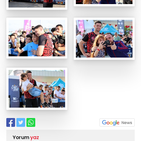
Yorum
yaz