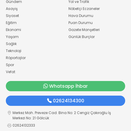
Gündem
Yol ve Trafik
Asayiş
Nöbetçi Eczaneler
Siyaset
Hava Durumu
Eğitim
Puan Durumu
Ekonomi
Gazete Manşetleri
Yaşam
Günlük Burçlar
Sağlık
Teknoloji
Röportajlar
Spor
Vefat
Whatsapp İhbar
02624134300
Merkez Mah. Preveze Cad. Bina No: 2 Cengiz Çakıroğlu İş
Merkezi No: 21 Gölcük
02624132333