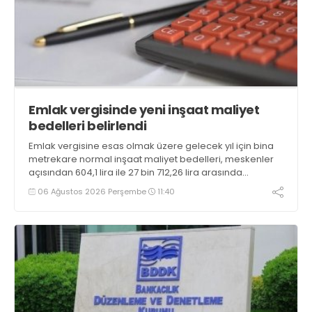
Emlak vergisinde yeni inşaat maliyet
bedelleri belirlendi
Emlak vergisine esas olmak üzere gelecek yıl için bina
metrekare normal inşaat maliyet bedelleri, meskenler
açısından 604,1 lira ile 27 bin 712,26 lira arasında
değişecek
06 Ağustos 2026 Perşembe
11:40