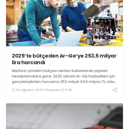
2025’te bütçeden Ar-Ge’ye 253,5 milyar
lira harcandı
Merkezi yönetim bütçesi verileri kullanılarak yapılan
hesaplamalara göre; 2025 yılında Ar-Ge faaliyetleri için
gerçekleştirilen harcama 253 milyar 544 milyon TL oldu.
Ar-Ge harcamalarının merkezi yönetim bütçesi
06 Ağustos 2026 Perşembe
11:40
içerisindeki oranı yüzde 1,58 oldu