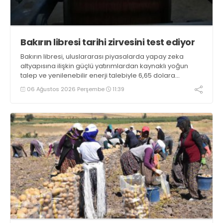
Bakırın libresi tarihi zirvesini test ediyor
Bakırın libresi, uluslararası piyasalarda yapay zeka
altyapısına ilişkin güçlü yatırımlardan kaynaklı yoğun
talep ve yenilenebilir enerji talebiyle 6,65 dolara
ulaşarak tarihi zirvesini test ediyor
06 Ağustos 2026 Perşembe
11:39