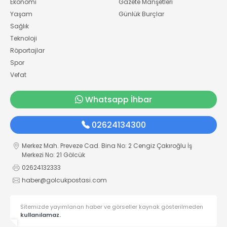
Ekonomi
Gazete Manşetleri
Yaşam
Günlük Burçlar
Sağlık
Teknoloji
Röportajlar
Spor
Vefat
Whatsapp İhbar
02624134300
Merkez Mah. Preveze Cad. Bina No: 2 Cengiz Çakıroğlu İş
Merkezi No: 21 Gölcük
02624132333
haber@golcukpostasi.com
Sitemizde yayımlanan haber ve görseller kaynak gösterilmeden
kullanılamaz.