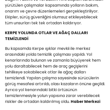
yürütülen çalışmalar kapsamında yolların bakım,
onarım ve çevre düzenlemeleri gerçekleştiriliyor.
Ekipler, sürüş güvenliğini olumsuz etkileyebilecek
tüm unsurları tek tek ortadan kaldırıyor.
KERPE YOLUNDA OTLAR VE AĞAÇ DALLARI
TEMİZLENDİ
Bu kapsamda Kerpe ışıklar mevkii ile merkez
arasındaki yolda temizlik çalışması yapıldı. Yol
kenarlarında bulunan ve zamanla büyüyerek hem
yolu daraltabilecek hem de araç geçişlerini
tehlikeye sokabilecek otlar ile ağaç dalları
temizlendi. Yapılan çalışma sayesinde sürücülerin
görüş mesafesi artırıldı, olası kazaların önüne geçildi.
Ayrıca yol kenarındaki bitki örtüsünün
temizlenmesiyle yolun yapısına zarar verebilecek
riskler de ortadan kaldırılmış oldu.
Haber Merkezi