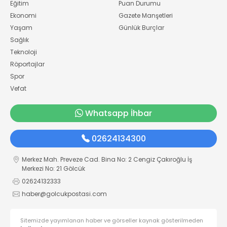
Eğitim
Puan Durumu
Ekonomi
Gazete Manşetleri
Yaşam
Günlük Burçlar
Sağlık
Teknoloji
Röportajlar
Spor
Vefat
Whatsapp İhbar
02624134300
Merkez Mah. Preveze Cad. Bina No: 2 Cengiz Çakıroğlu İş
Merkezi No: 21 Gölcük
02624132333
haber@golcukpostasi.com
Sitemizde yayımlanan haber ve görseller kaynak gösterilmeden