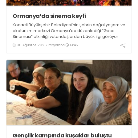
Ormanya’da sinema keyfi
Kocaeli Büyükşehir Belediyesi’nin şehrin doğal yaşam ve
ekoturizm merkezi Ormanya’da düzenlediği “Gece
Sineması” etkinliği vatandaşlardan büyük ilgi görüyor
06 Ağustos 2026 Perşembe
13:45
Gençlik kampında kuşaklar buluştu