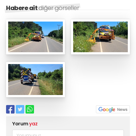
Habere ait
diğer görseller
Yorum
yaz