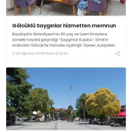
Gölcüklü Saygınlar hizmetten memnun
Büyükşehir Belediyesi’nin 65 yaş ve üzeri bireylere
yönelik hayata geçirdiği “Saygınlar Kulübü”, İzmit’in
ardından Gölcük’te hizmete açılmıştı. Üyeler, kulüpteki
hizmetlerden memnuniyetlerini ifade etti
09 Ağustos 2026 Pazar
16:34