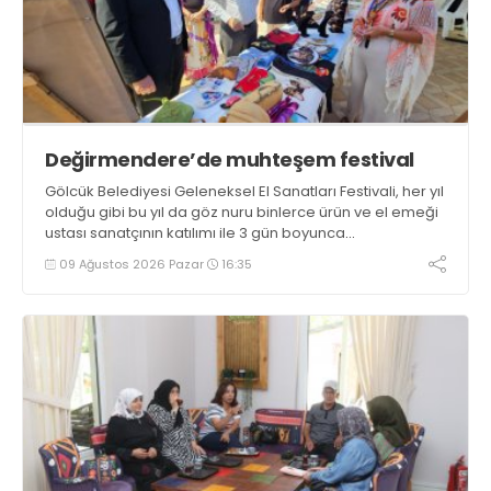
Değirmendere’de muhteşem festival
Gölcük Belediyesi Geleneksel El Sanatları Festivali, her yıl
olduğu gibi bu yıl da göz nuru binlerce ürün ve el emeği
ustası sanatçının katılımı ile 3 gün boyunca
Değirmendere İskele meydanında gerçekleştirildi
09 Ağustos 2026 Pazar
16:35