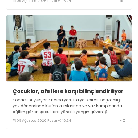
09 Ağustos 2026 Pazar
16:24
Çocuklar, afetlere karşı bilinçlendiriliyor
Kocaeli Büyükşehir Belediyesi İtfaiye Dairesi Başkanlığı,
yaz döneminde Kur’an kurslarında ve yaz kamplarında
eğitim gören çocuklara yönelik yangın güvenliği
eğitimlerini sürdürüyor
09 Ağustos 2026 Pazar
16:24